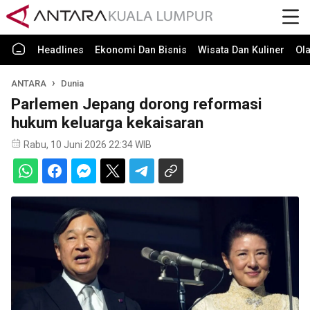
Headlines
Ekonomi Dan Bisnis
Wisata Dan Kuliner
Ol
ANTARA
Dunia
Parlemen Jepang dorong reformasi
hukum keluarga kekaisaran
Rabu, 10 Juni 2026 22:34 WIB