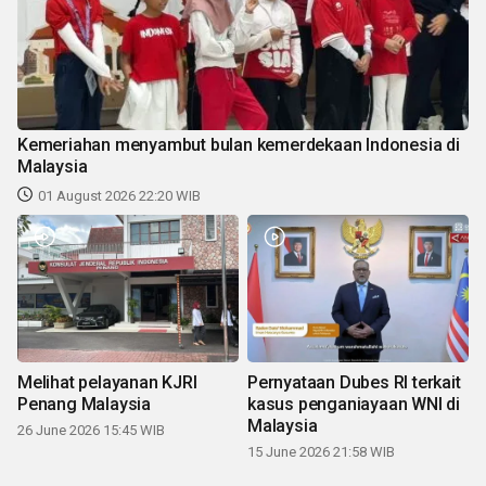
Kemeriahan menyambut bulan kemerdekaan Indonesia di
Malaysia
01 August 2026 22:20 WIB
Melihat pelayanan KJRI
Pernyataan Dubes RI terkait
Penang Malaysia
kasus penganiayaan WNI di
Malaysia
26 June 2026 15:45 WIB
15 June 2026 21:58 WIB