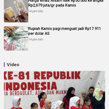
Harga emas Antam naik Rp50.000 ke angka
Rp2,679 juta/gr pada Kamis
14 jam lalu
Rupiah Kamis pagi menguat jadi Rp17.911
per dolar AS
14 jam lalu
Video