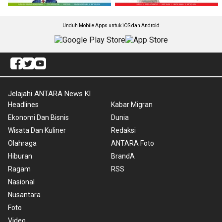
Unduh Mobile Apps untuk iOS dan Android
Jelajahi ANTARA News Kl
Headlines
Kabar Migran
Ekonomi Dan Bisnis
Dunia
Wisata Dan Kuliner
Redaksi
Olahraga
ANTARA Foto
Hiburan
BrandA
Ragam
RSS
Nasional
Nusantara
Foto
Video