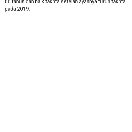
66 tahun dan naik takhta setelah ayahnya turun takhta
pada 2019.