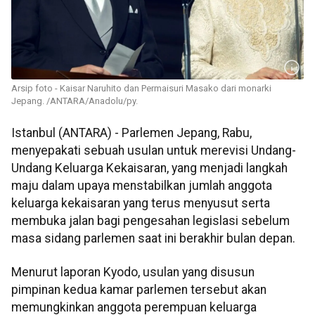
Arsip foto - Kaisar Naruhito dan Permaisuri Masako dari monarki
Jepang. /ANTARA/Anadolu/py.
Istanbul (ANTARA) - Parlemen Jepang, Rabu,
menyepakati sebuah usulan untuk merevisi Undang-
Undang Keluarga Kekaisaran, yang menjadi langkah
maju dalam upaya menstabilkan jumlah anggota
keluarga kekaisaran yang terus menyusut serta
membuka jalan bagi pengesahan legislasi sebelum
masa sidang parlemen saat ini berakhir bulan depan.
Menurut laporan Kyodo, usulan yang disusun
pimpinan kedua kamar parlemen tersebut akan
memungkinkan anggota perempuan keluarga