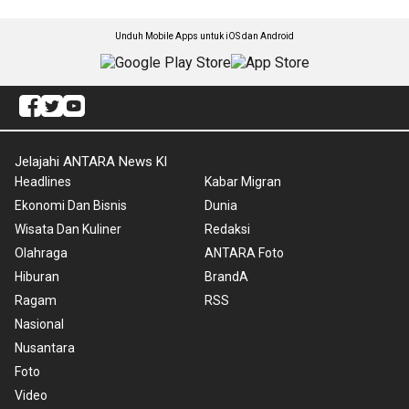
Unduh Mobile Apps untuk iOS dan Android
Jelajahi ANTARA News Kl
Headlines
Kabar Migran
Ekonomi Dan Bisnis
Dunia
Wisata Dan Kuliner
Redaksi
Olahraga
ANTARA Foto
Hiburan
BrandA
Ragam
RSS
Nasional
Nusantara
Foto
Video