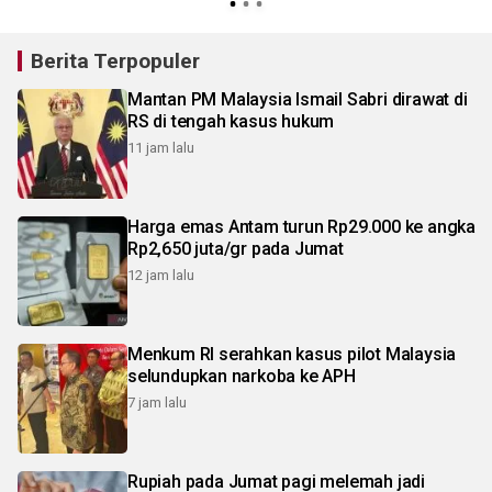
Berita Terpopuler
Mantan PM Malaysia Ismail Sabri dirawat di
RS di tengah kasus hukum
11 jam lalu
Harga emas Antam turun Rp29.000 ke angka
Rp2,650 juta/gr pada Jumat
12 jam lalu
Menkum RI serahkan kasus pilot Malaysia
selundupkan narkoba ke APH
7 jam lalu
Rupiah pada Jumat pagi melemah jadi