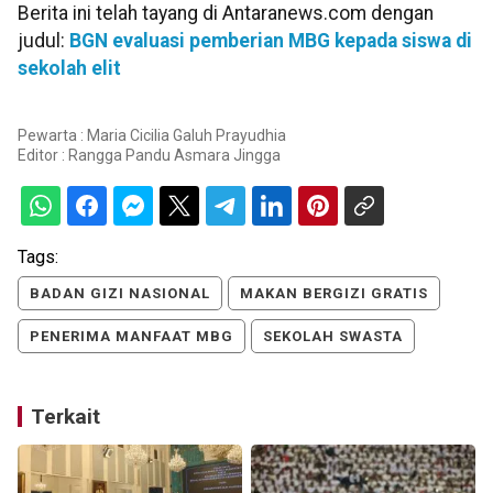
Berita ini telah tayang di Antaranews.com dengan
judul:
BGN evaluasi pemberian MBG kepada siswa di
sekolah elit
Pewarta : Maria Cicilia Galuh Prayudhia
Editor :
Rangga Pandu Asmara Jingga
Tags:
BADAN GIZI NASIONAL
MAKAN BERGIZI GRATIS
PENERIMA MANFAAT MBG
SEKOLAH SWASTA
Terkait