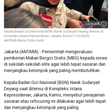
Kepala Badan Gizi Nasional (BGN) Nanik Sudaryati Deyang ditemui di
Kompleks Istana Kepresidenan, Jakarta, Kamis (11/6/2026).
ANTARA/Maria Cicilia Galuh
Jakarta (ANTARA) - Pemerintah mengevaluasi
pemberian Makan Bergizi Gratis (MBG) kepada siswa
di sekolah-sekolah elite agar lebih tepat sasaran dan
menjangkau kelompok yang paling membutuhkan.
Kepala Badan Gizi Nasional (BGN) Nanik Sudaryati
Deyang saat ditemui di Kompleks Istana
Kepresidenan, Jakarta, Kamis, menyebut penajaman
sasaran atau
refocusing
ini dilakukan agar lebih tepat
dan menjangkau kelompok yang paling