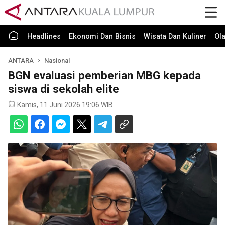
Headlines
Ekonomi Dan Bisnis
Wisata Dan Kuliner
Ol
ANTARA
Nasional
BGN evaluasi pemberian MBG kepada
siswa di sekolah elite
Kamis, 11 Juni 2026 19:06 WIB