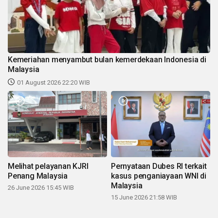
Kemeriahan menyambut bulan kemerdekaan Indonesia di
Malaysia
01 August 2026 22:20 WIB
Melihat pelayanan KJRI
Pernyataan Dubes RI terkait
Penang Malaysia
kasus penganiayaan WNI di
Malaysia
26 June 2026 15:45 WIB
15 June 2026 21:58 WIB