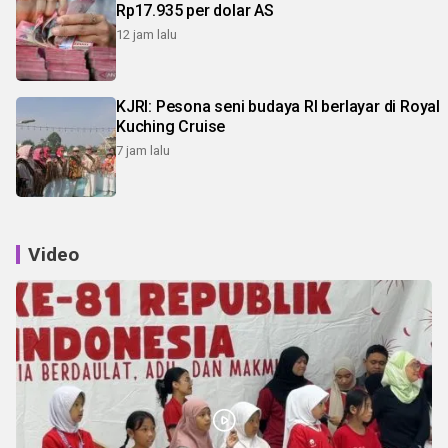
Rp17.935 per dolar AS
12 jam lalu
KJRI: Pesona seni budaya RI berlayar di Royal
Kuching Cruise
7 jam lalu
Video