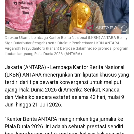
Direktur Utama Lembaga Kantor Berita Nasional (LKBN) ANTARA Benny
Siga Butarbutar (tengah) serta Direktur Pemberitaan LKBN ANTARA
Virgandhi Prayudantoro (kanan) berpose dalam video promosi program
liputan langsung Piala Dunia 2026. (ANTARA)
Jakarta (ANTARA) - Lembaga Kantor Berita Nasional
(LKBN) ANTARA menerjunkan tim liputan khusus yang
terdiri dari tiga pewarta konvergensi untuk meliput
ajang Piala Dunia 2026 di Amerika Serikat, Kanada,
dan Meksiko secara estafet selama 43 hari, mulai 9
Juni hingga 21 Juli 2026.
"Kantor Berita ANTARA mengirimkan tiga jurnalis ke
Piala Dunia 2026. Ini adalah sebuah prestasi sendiri
bagi kami karena untuk pertama kalinya kali pewarta