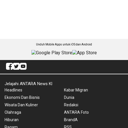
Unduh Mobile Apps untuk iOS dan Android
Jelajahi ANTARA News Kl
Headlines
Kabar Migran
Ekonomi Dan Bisnis
Dunia
Wisata Dan Kuliner
Redaksi
Olahraga
ANTARA Foto
Hiburan
BrandA
Ragam
RSS