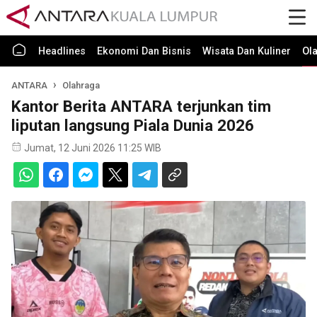
Headlines
Ekonomi Dan Bisnis
Wisata Dan Kuliner
Ol
ANTARA
Olahraga
Kantor Berita ANTARA terjunkan tim
liputan langsung Piala Dunia 2026
Jumat, 12 Juni 2026 11:25 WIB