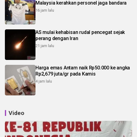
Malaysia kerahkan personel jaga bandara
16 jam lalu
AS mulai kehabisan rudal pencegat sejak
perang dengan Iran
21 jam lalu
Harga emas Antam naik Rp50.000 ke angka
Rp2,679 juta/gr pada Kamis
4 jam lalu
Video