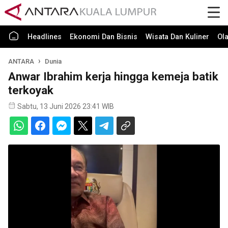
Headlines
Ekonomi Dan Bisnis
Wisata Dan Kuliner
Ol
ANTARA
Dunia
Anwar Ibrahim kerja hingga kemeja batik
terkoyak
Sabtu, 13 Juni 2026 23:41 WIB