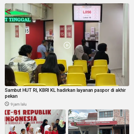
Sambut HUT RI, KBRI KL hadirkan layanan paspor di akhir
pekan
9 jam lalu