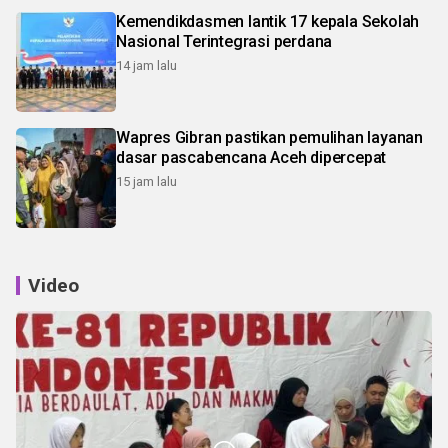
Kemendikdasmen lantik 17 kepala Sekolah
Nasional Terintegrasi perdana
14 jam lalu
Wapres Gibran pastikan pemulihan layanan
dasar pascabencana Aceh dipercepat
15 jam lalu
Video