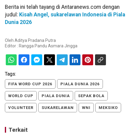
Berita ini telah tayang di Antaranews.com dengan
judul:
Kisah Angel, sukarelawan Indonesia di Piala
Dunia 2026
Oleh
Aditya Pradana Putra
Editor :
Rangga Pandu Asmara Jingga
Tags:
FIFA WORD CUP 2026
PIALA DUNIA 2026
WORLD CUP
PIALA DUNIA
SEPAK BOLA
VOLUNTEER
SUKARELAWAN
WNI
MEKSIKO
Terkait