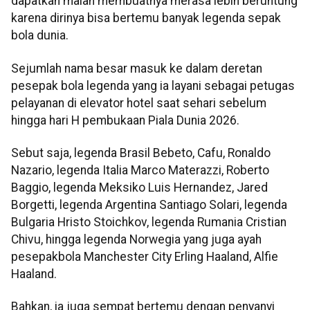
dapatkan malah membuatnya merasa lebih beruntung
karena dirinya bisa bertemu banyak legenda sepak
bola dunia.
Sejumlah nama besar masuk ke dalam deretan
pesepak bola legenda yang ia layani sebagai petugas
pelayanan di elevator hotel saat sehari sebelum
hingga hari H pembukaan Piala Dunia 2026.
Sebut saja, legenda Brasil Bebeto, Cafu, Ronaldo
Nazario, legenda Italia Marco Materazzi, Roberto
Baggio, legenda Meksiko Luis Hernandez, Jared
Borgetti, legenda Argentina Santiago Solari, legenda
Bulgaria Hristo Stoichkov, legenda Rumania Cristian
Chivu, hingga legenda Norwegia yang juga ayah
pesepakbola Manchester City Erling Haaland, Alfie
Haaland.
Bahkan, ia juga sempat bertemu dengan penyanyi