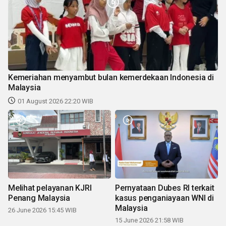
Kemeriahan menyambut bulan kemerdekaan Indonesia di
Malaysia
01 August 2026 22:20 WIB
Melihat pelayanan KJRI
Pernyataan Dubes RI terkait
Penang Malaysia
kasus penganiayaan WNI di
Malaysia
26 June 2026 15:45 WIB
15 June 2026 21:58 WIB