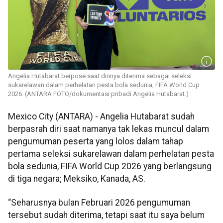
Angelia Hutabarat berpose saat dirinya diterima sebagai seleksi
sukarelawan dalam perhelatan pesta bola sedunia, FIFA World Cup
2026. (ANTARA FOTO/dokumentasi pribadi Angelia Hutabarat.)
Mexico City (ANTARA) - Angelia Hutabarat sudah
berpasrah diri saat namanya tak lekas muncul dalam
pengumuman peserta yang lolos dalam tahap
pertama seleksi sukarelawan dalam perhelatan pesta
bola sedunia, FIFA World Cup 2026 yang berlangsung
di tiga negara; Meksiko, Kanada, AS.
“Seharusnya bulan Februari 2026 pengumuman
tersebut sudah diterima, tetapi saat itu saya belum