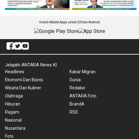
Unduh Mobile Apps untuk iOS dan Android
Jelajahi ANTARA News Kl
Headlines
Kabar Migran
Ekonomi Dan Bisnis
Dunia
Wisata Dan Kuliner
Redaksi
Olahraga
ANTARA Foto
Hiburan
BrandA
Ragam
RSS
Nasional
Nusantara
Foto