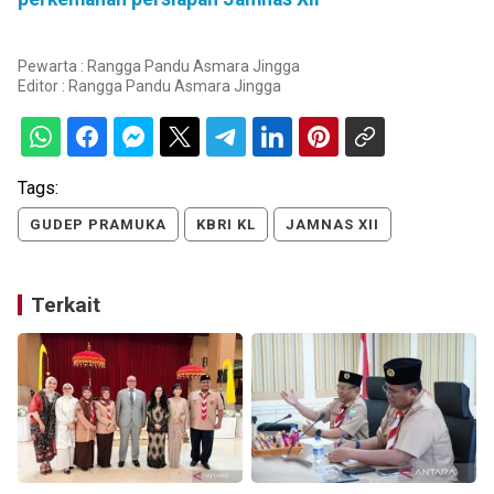
Pewarta : Rangga Pandu Asmara Jingga
Editor :
Rangga Pandu Asmara Jingga
Tags:
GUDEP PRAMUKA
KBRI KL
JAMNAS XII
Terkait