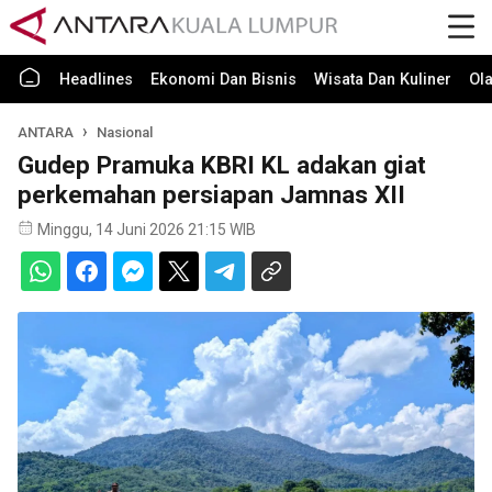
Headlines
Ekonomi Dan Bisnis
Wisata Dan Kuliner
Ol
ANTARA
Nasional
Gudep Pramuka KBRI KL adakan giat
perkemahan persiapan Jamnas XII
Minggu, 14 Juni 2026 21:15 WIB