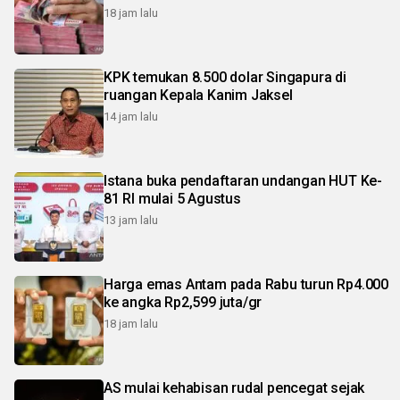
18 jam lalu
KPK temukan 8.500 dolar Singapura di
ruangan Kepala Kanim Jaksel
14 jam lalu
Istana buka pendaftaran undangan HUT Ke-
81 RI mulai 5 Agustus
13 jam lalu
Harga emas Antam pada Rabu turun Rp4.000
ke angka Rp2,599 juta/gr
18 jam lalu
AS mulai kehabisan rudal pencegat sejak