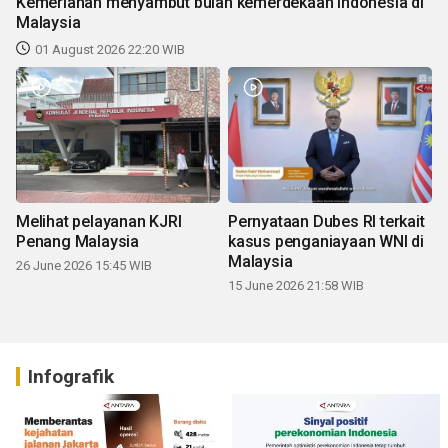
Kemeriahan menyambut bulan kemerdekaan Indonesia di
Malaysia
01 August 2026 22:20 WIB
Melihat pelayanan KJRI
Pernyataan Dubes RI terkait
Penang Malaysia
kasus penganiayaan WNI di
Malaysia
26 June 2026 15:45 WIB
15 June 2026 21:58 WIB
Infografik