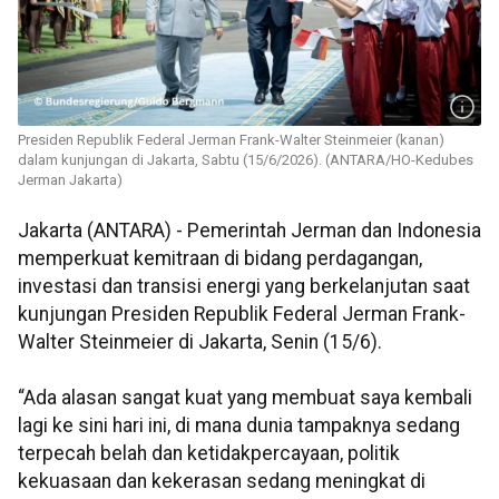
Presiden Republik Federal Jerman Frank-Walter Steinmeier (kanan)
dalam kunjungan di Jakarta, Sabtu (15/6/2026). (ANTARA/HO-Kedubes
Jerman Jakarta)
Jakarta (ANTARA) - Pemerintah Jerman dan Indonesia
memperkuat kemitraan di bidang perdagangan,
investasi dan transisi energi yang berkelanjutan saat
kunjungan Presiden Republik Federal Jerman Frank-
Walter Steinmeier di Jakarta, Senin (15/6).
“Ada alasan sangat kuat yang membuat saya kembali
lagi ke sini hari ini, di mana dunia tampaknya sedang
terpecah belah dan ketidakpercayaan, politik
kekuasaan dan kekerasan sedang meningkat di