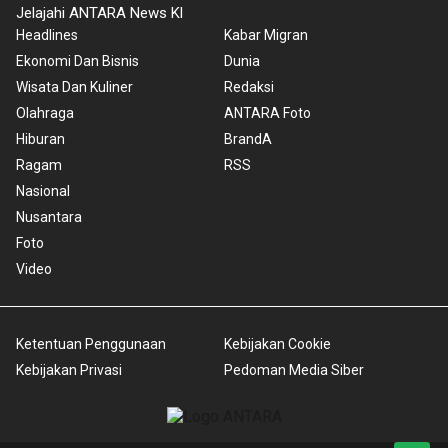
Jelajahi ANTARA News Kl
Headlines
Kabar Migran
Ekonomi Dan Bisnis
Dunia
Wisata Dan Kuliner
Redaksi
Olahraga
ANTARA Foto
Hiburan
BrandA
Ragam
RSS
Nasional
Nusantara
Foto
Video
Ketentuan Penggunaan
Kebijakan Cookie
Kebijakan Privasi
Pedoman Media Siber