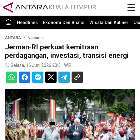
Headlines
Ekonomi Dan Bisnis
Wisata Dan Kuliner
Ol
ANTARA
Nasional
Jerman-RI perkuat kemitraan
perdagangan, investasi, transisi energi
Selasa, 16 Juni 2026 23:31 WIB