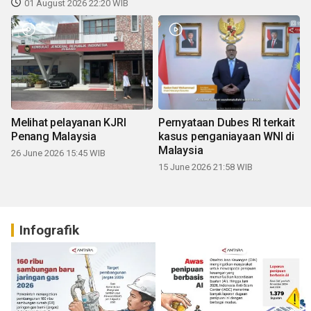
01 August 2026 22:20 WIB
Melihat pelayanan KJRI
Pernyataan Dubes RI terkait
Penang Malaysia
kasus penganiayaan WNI di
Malaysia
26 June 2026 15:45 WIB
15 June 2026 21:58 WIB
Infografik