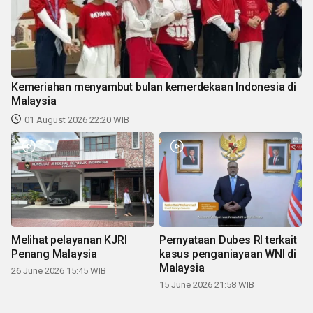
Kemeriahan menyambut bulan kemerdekaan Indonesia di
Malaysia
01 August 2026 22:20 WIB
Melihat pelayanan KJRI
Pernyataan Dubes RI terkait
Penang Malaysia
kasus penganiayaan WNI di
Malaysia
26 June 2026 15:45 WIB
15 June 2026 21:58 WIB