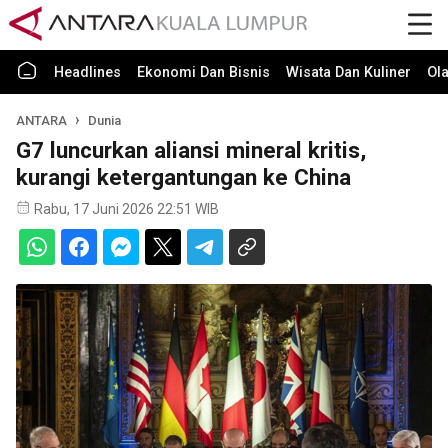
Headlines
Ekonomi Dan Bisnis
Wisata Dan Kuliner
Ol
ANTARA
Dunia
G7 luncurkan aliansi mineral kritis,
kurangi ketergantungan ke China
Rabu, 17 Juni 2026 22:51 WIB