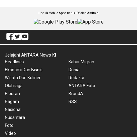
Unduh Mobile Apps untuk iOS dan Android
Jelajahi ANTARA News Kl
Headlines
Kabar Migran
Ekonomi Dan Bisnis
Dunia
Wisata Dan Kuliner
Redaksi
Olahraga
ANTARA Foto
Hiburan
BrandA
Ragam
RSS
Nasional
Nusantara
Foto
Video