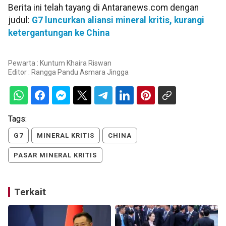
Berita ini telah tayang di Antaranews.com dengan
judul:
G7 luncurkan aliansi mineral kritis, kurangi
ketergantungan ke China
Pewarta : Kuntum Khaira Riswan
Editor :
Rangga Pandu Asmara Jingga
Tags:
G7
MINERAL KRITIS
CHINA
PASAR MINERAL KRITIS
Terkait