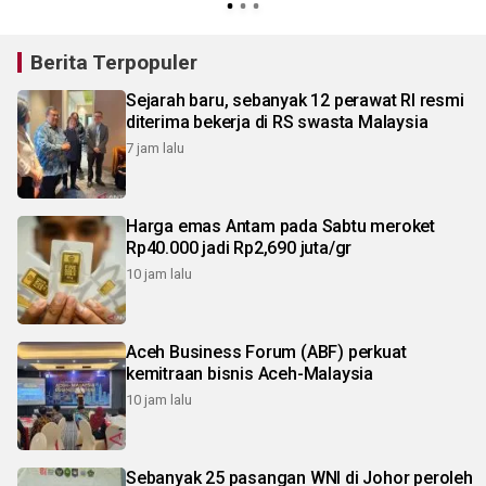
Berita Terpopuler
Sejarah baru, sebanyak 12 perawat RI resmi
diterima bekerja di RS swasta Malaysia
7 jam lalu
Harga emas Antam pada Sabtu meroket
Rp40.000 jadi Rp2,690 juta/gr
10 jam lalu
Aceh Business Forum (ABF) perkuat
kemitraan bisnis Aceh-Malaysia
10 jam lalu
Sebanyak 25 pasangan WNI di Johor peroleh