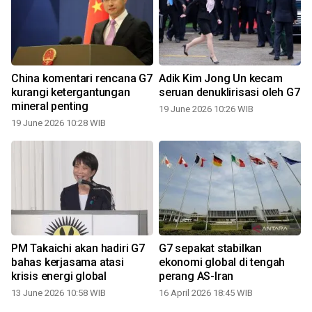
China komentari rencana G7
Adik Kim Jong Un kecam
kurangi ketergantungan
seruan denuklirisasi oleh G7
mineral penting
19 June 2026 10:26 WIB
19 June 2026 10:28 WIB
PM Takaichi akan hadiri G7
G7 sepakat stabilkan
bahas kerjasama atasi
ekonomi global di tengah
krisis energi global
perang AS-Iran
13 June 2026 10:58 WIB
16 April 2026 18:45 WIB