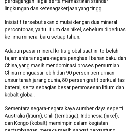
perdagangan ilegal serta memastikan standar
lingkungan dan ketenagakerjaan yang tinggi.
Inisiatif tersebut akan dimulai dengan dua mineral
percontohan, yaitu litium dan nikel, sebelum diperluas
ke lima mineral baru setiap tahun.
Adapun pasar mineral kritis global saat ini terbelah
tajam antara negara-negara penghasil bahan baku dan
China, yang masih mendominasi proses pemurnian.
China menguasai lebih dari 90 persen pemurnian
unsur tanah jarang dunia, 80 persen grafit berkualitas
baterai, serta sebagian besar pemrosesan litium dan
kobalt global.
Sementara negara-negara kaya sumber daya seperti
Australia (litium), Chili (tembaga), Indonesia (nikel),
dan Kongo (kobalt) memimpin dalam kegiatan
pertambangan, mereka masih sangat bergantung