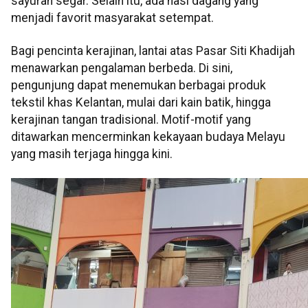
sayuran segar. Selain itu, ada nasi dagang yang
menjadi favorit masyarakat setempat.
Bagi pencinta kerajinan, lantai atas Pasar Siti Khadijah
menawarkan pengalaman berbeda. Di sini,
pengunjung dapat menemukan berbagai produk
tekstil khas Kelantan, mulai dari kain batik, hingga
kerajinan tangan tradisional. Motif-motif yang
ditawarkan mencerminkan kekayaan budaya Melayu
yang masih terjaga hingga kini.