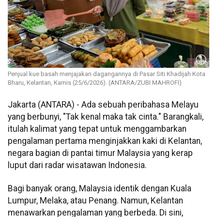
Penjual kue basah menjajakan dagangannya di Pasar Siti Khadijah Kota
Bharu, Kelantan, Kamis (25/6/2026). (ANTARA/ZUBI MAHROFI)
Jakarta (ANTARA) - Ada sebuah peribahasa Melayu
yang berbunyi, "Tak kenal maka tak cinta." Barangkali,
itulah kalimat yang tepat untuk menggambarkan
pengalaman pertama menginjakkan kaki di Kelantan,
negara bagian di pantai timur Malaysia yang kerap
luput dari radar wisatawan Indonesia.
Bagi banyak orang, Malaysia identik dengan Kuala
Lumpur, Melaka, atau Penang. Namun, Kelantan
menawarkan pengalaman yang berbeda. Di sini,