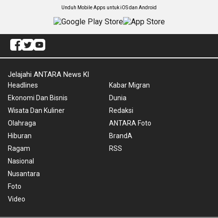
Unduh Mobile Apps untuk iOS dan Android
Jelajahi ANTARA News Kl
Headlines
Kabar Migran
Ekonomi Dan Bisnis
Dunia
Wisata Dan Kuliner
Redaksi
Olahraga
ANTARA Foto
Hiburan
BrandA
Ragam
RSS
Nasional
Nusantara
Foto
Video