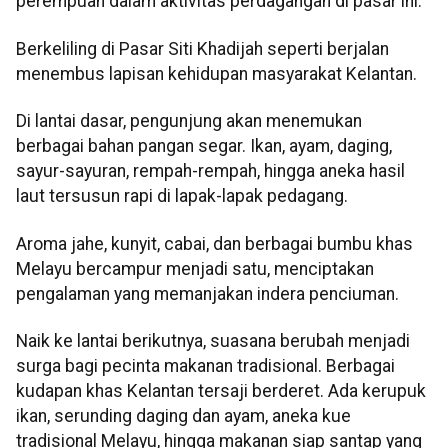
perempuan dalam aktivitas perdagangan di pasar ini.
Berkeliling di Pasar Siti Khadijah seperti berjalan
menembus lapisan kehidupan masyarakat Kelantan.
Di lantai dasar, pengunjung akan menemukan
berbagai bahan pangan segar. Ikan, ayam, daging,
sayur-sayuran, rempah-rempah, hingga aneka hasil
laut tersusun rapi di lapak-lapak pedagang.
Aroma jahe, kunyit, cabai, dan berbagai bumbu khas
Melayu bercampur menjadi satu, menciptakan
pengalaman yang memanjakan indera penciuman.
Naik ke lantai berikutnya, suasana berubah menjadi
surga bagi pecinta makanan tradisional. Berbagai
kudapan khas Kelantan tersaji berderet. Ada kerupuk
ikan, serunding daging dan ayam, aneka kue
tradisional Melayu, hingga makanan siap santap yang