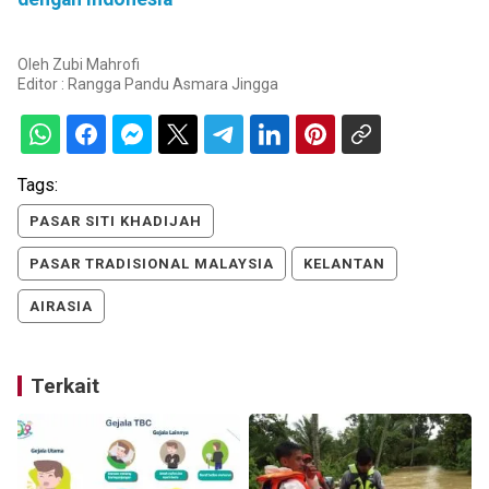
Oleh
Zubi Mahrofi
Editor :
Rangga Pandu Asmara Jingga
Tags:
PASAR SITI KHADIJAH
PASAR TRADISIONAL MALAYSIA
KELANTAN
AIRASIA
Terkait