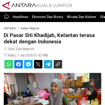
Headlines
Ekonomi Dan Bisnis
Wisata Dan Kuliner
Ol
ANTARA
Kabar Migran
Di Pasar Siti Khadijah, Kelantan terasa
dekat dengan Indonesia
Oleh Zubi Mahrofi
Rabu, 1 Juli 2026 01:42 WIB