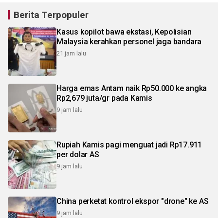
Berita Terpopuler
Kasus kopilot bawa ekstasi, Kepolisian
Malaysia kerahkan personel jaga bandara
21 jam lalu
Harga emas Antam naik Rp50.000 ke angka
Rp2,679 juta/gr pada Kamis
9 jam lalu
Rupiah Kamis pagi menguat jadi Rp17.911
per dolar AS
9 jam lalu
China perketat kontrol ekspor "drone" ke AS
9 jam lalu