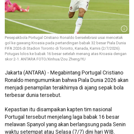
Pesepakbola Portugal Cristiano Ronaldo berselebrasi usai mencetak
gol ke gawang Kroasia pada pertandingan babak 32 besar Piala Dunia
FIFA 2026 di Stadion Toronto di Toronto, Kanada, Kamis (2/7/2026).
Potugas lolos ke babak 16 besar setelah menang atas Kroasia dengan
skor 2-1. ANTARA FOTO/Xinhua/Zou Zheng/YU
Jakarta (ANTARA) - Megabintang Portugal Cristiano
Ronaldo mengumumkan bahwa Piala Dunia 2026 akan
menjadi penampilan terakhirnya di ajang sepak bola
terbesar dunia tersebut.
Kepastian itu disampaikan kapten tim nasional
Portugal tersebut menjelang laga babak 16 besar
melawan Spanyol yang akan berlangsung pada Senin
waktu setempat atau Selasa (7/7) dini hari WIB.