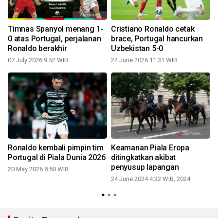
Timnas Spanyol menang 1-
Cristiano Ronaldo cetak
0 atas Portugal, perjalanan
brace, Portugal hancurkan
Ronaldo berakhir
Uzbekistan 5-0
07 July 2026 9:52 WIB
24 June 2026 11:31 WIB
Ronaldo kembali pimpin tim
Keamanan Piala Eropa
Portugal di Piala Dunia 2026
ditingkatkan akibat
penyusup lapangan
20 May 2026 8:50 WIB
24 June 2024 4:22 WIB, 2024