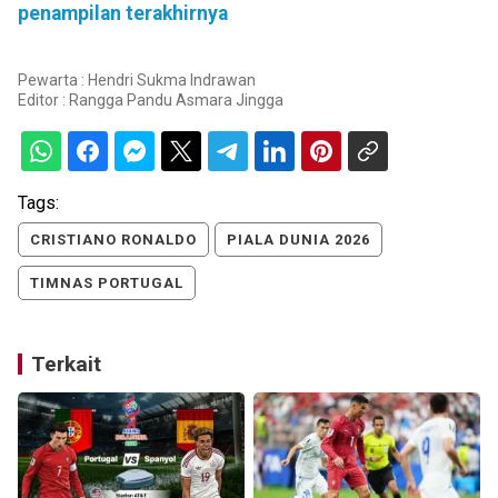
penampilan terakhirnya
Pewarta : Hendri Sukma Indrawan
Editor :
Rangga Pandu Asmara Jingga
Tags:
CRISTIANO RONALDO
PIALA DUNIA 2026
TIMNAS PORTUGAL
Terkait