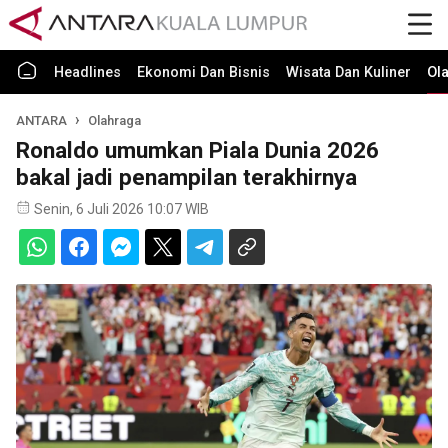
Headlines
Ekonomi Dan Bisnis
Wisata Dan Kuliner
Ol
ANTARA
Olahraga
Ronaldo umumkan Piala Dunia 2026
bakal jadi penampilan terakhirnya
Senin, 6 Juli 2026 10:07 WIB