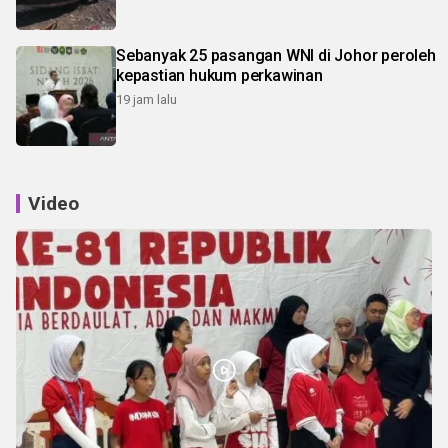
Sebanyak 25 pasangan WNI di Johor peroleh
kepastian hukum perkawinan
19 jam lalu
Video