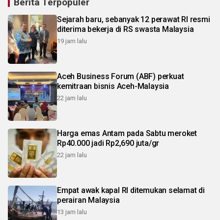
Berita Terpopuler
Sejarah baru, sebanyak 12 perawat RI resmi
diterima bekerja di RS swasta Malaysia
19 jam lalu
Aceh Business Forum (ABF) perkuat
kemitraan bisnis Aceh-Malaysia
22 jam lalu
Harga emas Antam pada Sabtu meroket
Rp40.000 jadi Rp2,690 juta/gr
22 jam lalu
Empat awak kapal RI ditemukan selamat di
perairan Malaysia
13 jam lalu