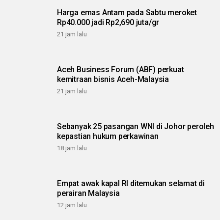
Harga emas Antam pada Sabtu meroket
Rp40.000 jadi Rp2,690 juta/gr
21 jam lalu
Aceh Business Forum (ABF) perkuat
kemitraan bisnis Aceh-Malaysia
21 jam lalu
Sebanyak 25 pasangan WNI di Johor peroleh
kepastian hukum perkawinan
18 jam lalu
Empat awak kapal RI ditemukan selamat di
perairan Malaysia
12 jam lalu