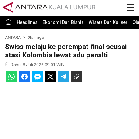
Headlines
Ekonomi Dan Bisnis
Wisata Dan Kuliner
Ol
ANTARA
Olahraga
Swiss melaju ke perempat final seusai
atasi Kolombia lewat adu penalti
Rabu, 8 Juli 2026 09:01 WIB