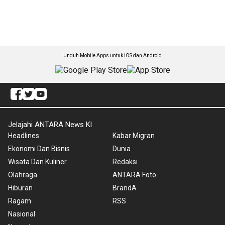
Unduh Mobile Apps untuk iOS dan Android
Jelajahi ANTARA News Kl
Headlines
Kabar Migran
Ekonomi Dan Bisnis
Dunia
Wisata Dan Kuliner
Redaksi
Olahraga
ANTARA Foto
Hiburan
BrandA
Ragam
RSS
Nasional