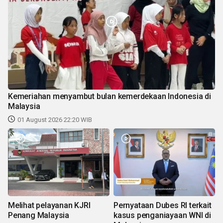
Kemeriahan menyambut bulan kemerdekaan Indonesia di
Malaysia
01 August 2026 22:20 WIB
Melihat pelayanan KJRI
Pernyataan Dubes RI terkait
Penang Malaysia
kasus penganiayaan WNI di