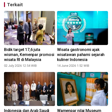
Terkait
i
Bidik target 17,6 juta
Wisata gastronomi ajak
wisman, Kemenpar promosi
wisatawan pahami sejarah
wisata RI di Malaysia
kuliner Indonesia
02 July 2026 12:54 WIB
14 June 2026 1:52 WIB
2
Indonesia dan Arab Saudi
Wamenpar nilai Museum