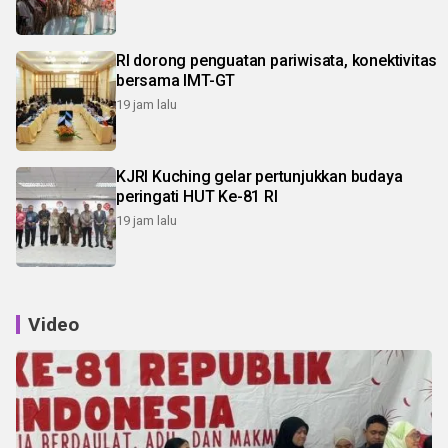
RI dorong penguatan pariwisata, konektivitas
bersama IMT-GT
19 jam lalu
KJRI Kuching gelar pertunjukkan budaya
peringati HUT Ke-81 RI
19 jam lalu
Video