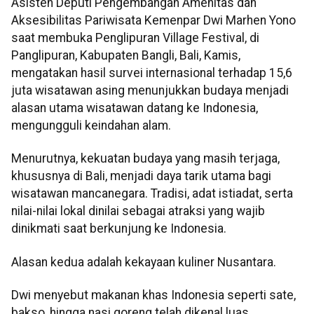
Asisten Deputi Pengembangan Amenitas dan
Aksesibilitas Pariwisata Kemenpar Dwi Marhen Yono
saat membuka Penglipuran Village Festival, di
Panglipuran, Kabupaten Bangli, Bali, Kamis,
mengatakan hasil survei internasional terhadap 15,6
juta wisatawan asing menunjukkan budaya menjadi
alasan utama wisatawan datang ke Indonesia,
mengungguli keindahan alam.
Menurutnya, kekuatan budaya yang masih terjaga,
khususnya di Bali, menjadi daya tarik utama bagi
wisatawan mancanegara. Tradisi, adat istiadat, serta
nilai-nilai lokal dinilai sebagai atraksi yang wajib
dinikmati saat berkunjung ke Indonesia.
Alasan kedua adalah kekayaan kuliner Nusantara.
Dwi menyebut makanan khas Indonesia seperti sate,
bakso, hingga nasi goreng telah dikenal luas