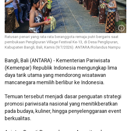
Ratusan penari yang rata-rata beranggota remaja putri bergaris saat
pembukaan Penglipuran Village Festival Ke-13, di Desa Penglipuran,
Kabupaten Bangli, Bali, Kamis (9/7/2026). ANTARA/Rolandus Nampu
Bangli, Bali (ANTARA) - Kementerian Pariwisata
(Kemenpar) Republik Indonesia mengungkap lima
daya tarik utama yang mendorong wisatawan
mancanegara memilih berlibur ke Indonesia.
Temuan tersebut menjadi dasar penguatan strategi
promosi pariwisata nasional yang menitikberatkan
pada budaya, kuliner, hingga penyelenggaraan event
berkualitas.