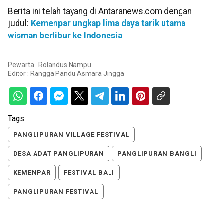
Berita ini telah tayang di Antaranews.com dengan
judul:
Kemenpar ungkap lima daya tarik utama
wisman berlibur ke Indonesia
Pewarta : Rolandus Nampu
Editor :
Rangga Pandu Asmara Jingga
Tags:
PANGLIPURAN VILLAGE FESTIVAL
DESA ADAT PANGLIPURAN
PANGLIPURAN BANGLI
KEMENPAR
FESTIVAL BALI
PANGLIPURAN FESTIVAL