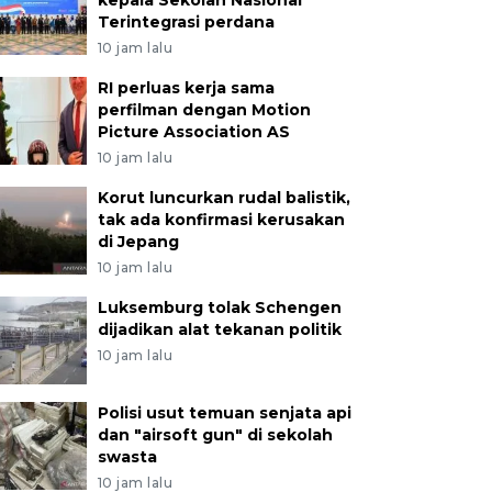
kepala Sekolah Nasional
Terintegrasi perdana
10 jam lalu
RI perluas kerja sama
perfilman dengan Motion
Picture Association AS
10 jam lalu
Korut luncurkan rudal balistik,
tak ada konfirmasi kerusakan
di Jepang
10 jam lalu
Luksemburg tolak Schengen
dijadikan alat tekanan politik
10 jam lalu
Polisi usut temuan senjata api
dan "airsoft gun" di sekolah
swasta
10 jam lalu