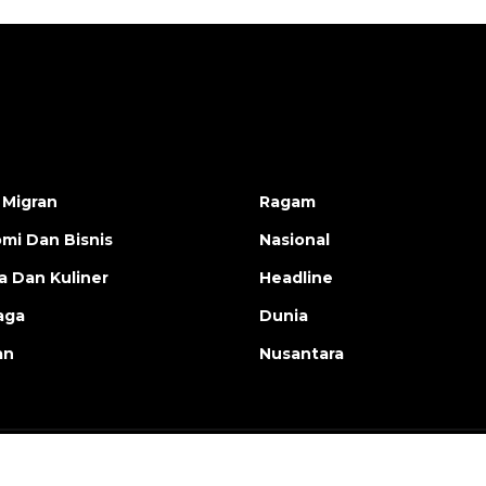
 Migran
Ragam
mi Dan Bisnis
Nasional
a Dan Kuliner
Headline
aga
Dunia
an
Nusantara