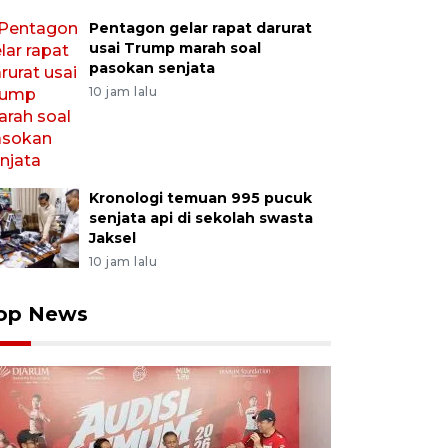
Pentagon gelar rapat darurat
usai Trump marah soal
pasokan senjata
10 jam lalu
Kronologi temuan 995 pucuk
senjata api di sekolah swasta
Jaksel
10 jam lalu
op News