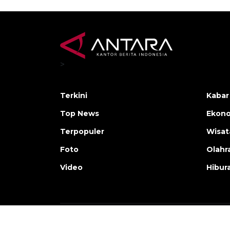
>
Terkini
Kabar
Top News
Ekono
Terpopuler
Wisat
Foto
Olahr
Video
Hibur
Copyright © ANTARA