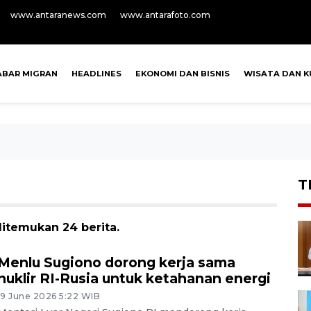
www.antaranews.com
www.antarafoto.com
ABAR MIGRAN
HEADLINES
EKONOMI DAN BISNIS
WISATA DAN K
T
ditemukan 24 berita.
Menlu Sugiono dorong kerja sama
nuklir RI-Rusia untuk ketahanan energi
19 June 2026 5:22 WIB