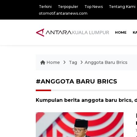
Terkini
Terpopuler
Top News
Tentang Kami
otomotif.antaranews.com
HOME
K
Home
Tag
Anggota Baru Brics
#ANGGOTA BARU BRICS
Kumpulan berita anggota baru brics, 