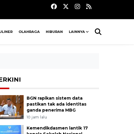
ULINER
OLAHRAGA
HIBURAN
LAINNYA
ERKINI
BGN rapikan sistem data
pastikan tak ada identitas
ganda penerima MBG
10 jam lalu
Kemendikdasmen lantik 17