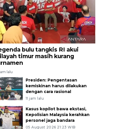
egenda bulu tangkis RI akui
ilayah timur masih kurang
urnamen
jam lalu
Presiden: Pengentasan
kemiskinan harus dilakukan
dengan cara rasional
11 jam lalu
Kasus kopilot bawa ekstasi,
Kepolisian Malaysia kerahkan
personel jaga bandara
05 August 2026 21:23 WIB