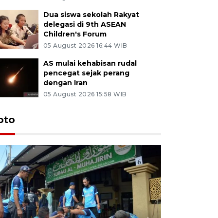
Dua siswa sekolah Rakyat
delegasi di 9th ASEAN
Children's Forum
05 August 2026 16:44 WIB
AS mulai kehabisan rudal
pencegat sejak perang
dengan Iran
05 August 2026 15:58 WIB
oto