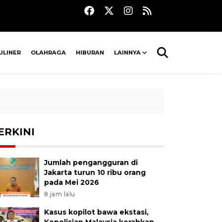
ULINER
OLAHRAGA
HIBURAN
LAINNYA
ERKINI
Jumlah pengangguran di
Jakarta turun 10 ribu orang
pada Mei 2026
8 jam lalu
Kasus kopilot bawa ekstasi,