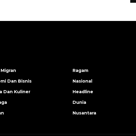
 Migran
Ragam
mi Dan Bisnis
Nasional
a Dan Kuliner
Headline
aga
Dunia
an
Nusantara