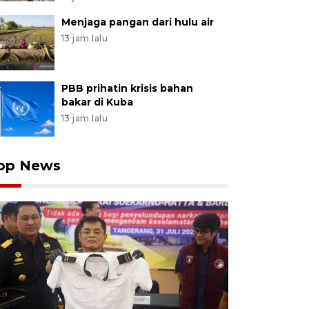
Menjaga pangan dari hulu air
13 jam lalu
PBB prihatin krisis bahan
bakar di Kuba
13 jam lalu
op News