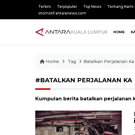
Terkini
Terpopuler
Top News
Tentang Kami
otomotif.antaranews.com
HOME
K
Home
Tag
Batalkan Perjalanan Ka
#BATALKAN PERJALANAN KA
Kumpulan berita batalkan perjalanan k