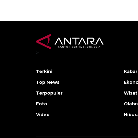
>
Terkini
Kabar
Top News
Ekono
Terpopuler
Wisat
Foto
Olahr
Video
Hibur