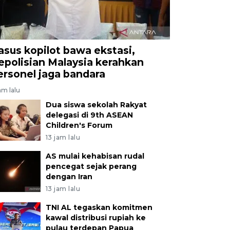
asus kopilot bawa ekstasi,
epolisian Malaysia kerahkan
ersonel jaga bandara
am lalu
Dua siswa sekolah Rakyat
delegasi di 9th ASEAN
Children's Forum
13 jam lalu
AS mulai kehabisan rudal
pencegat sejak perang
dengan Iran
13 jam lalu
TNI AL tegaskan komitmen
kawal distribusi rupiah ke
pulau terdepan Papua