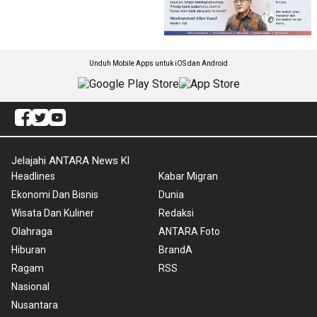
Unduh Mobile Apps untuk iOS dan Android
Jelajahi ANTARA News Kl
Headlines
Kabar Migran
Ekonomi Dan Bisnis
Dunia
Wisata Dan Kuliner
Redaksi
Olahraga
ANTARA Foto
Hiburan
BrandA
Ragam
RSS
Nasional
Nusantara