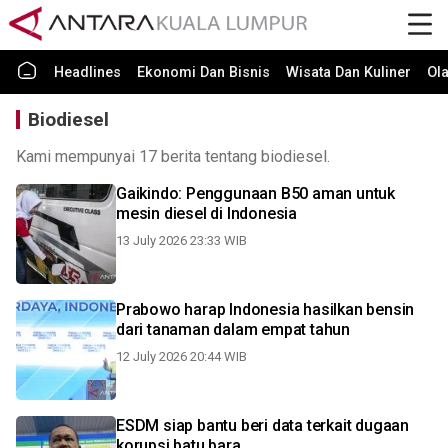
Headlines
Ekonomi Dan Bisnis
Wisata Dan Kuliner
Ol
Biodiesel
Kami mempunyai 17 berita tentang biodiesel.
Gaikindo: Penggunaan B50 aman untuk
mesin diesel di Indonesia
13 July 2026 23:33 WIB
Prabowo harap Indonesia hasilkan bensin
dari tanaman dalam empat tahun
12 July 2026 20:44 WIB
ESDM siap bantu beri data terkait dugaan
korupsi batu bara