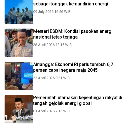
sebagai tonggak kemandirian energi
09 July 2026 16:56 WIB
Menteri ESDM: Kondisi pasokan energi
nasional tetap terjaga
28 April 2026 12:15 WIB
Airlangga: Ekonomi RI perlu tumbuh 6,7
persen capai negara maju 2045
22 April 2026 0:21 WIB
Pemerintah utamakan kepentingan rakyat di
tengah gejolak energi global
01 April 2026 7:15 WIB