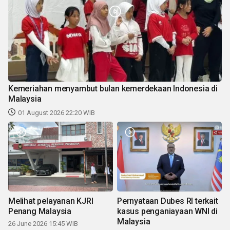
Kemeriahan menyambut bulan kemerdekaan Indonesia di
Malaysia
01 August 2026 22:20 WIB
Melihat pelayanan KJRI
Pernyataan Dubes RI terkait
Penang Malaysia
kasus penganiayaan WNI di
Malaysia
26 June 2026 15:45 WIB