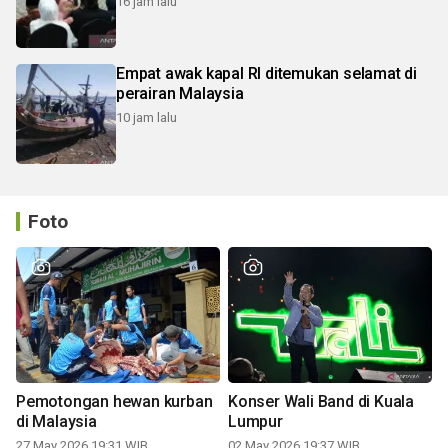
16 jam lalu
Empat awak kapal RI ditemukan selamat di
perairan Malaysia
10 jam lalu
Foto
Pemotongan hewan kurban
Konser Wali Band di Kuala
di Malaysia
Lumpur
27 May 2026 19:31 WIB
02 May 2026 19:37 WIB