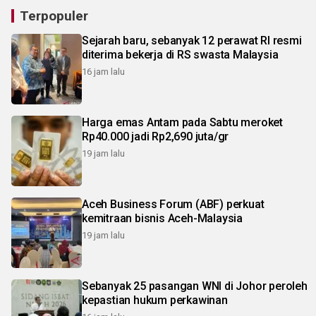
Terpopuler
Sejarah baru, sebanyak 12 perawat RI resmi
diterima bekerja di RS swasta Malaysia
16 jam lalu
Harga emas Antam pada Sabtu meroket
Rp40.000 jadi Rp2,690 juta/gr
19 jam lalu
Aceh Business Forum (ABF) perkuat
kemitraan bisnis Aceh-Malaysia
19 jam lalu
Sebanyak 25 pasangan WNI di Johor peroleh
kepastian hukum perkawinan