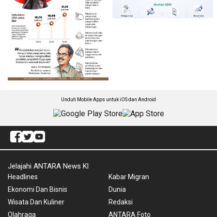
Unduh Mobile Apps untuk iOS dan Android
Jelajahi ANTARA News Kl
Headlines
Kabar Migran
Ekonomi Dan Bisnis
Dunia
Wisata Dan Kuliner
Redaksi
Olahraga
ANTARA Foto