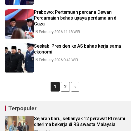
Prabowo: Pertemuan perdana Dewan
Perdamaian bahas upaya perdamaian di
Gaza
19 February 2026 11:18 WIB
Seskab: Presiden ke AS bahas kerja sama
ekonomi
19 February 2026 0:42 WIB
1
2
Terpopuler
Sejarah baru, sebanyak 12 perawat RI resmi
diterima bekerja di RS swasta Malaysia