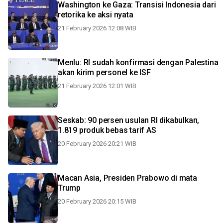
Washington ke Gaza: Transisi Indonesia dari
retorika ke aksi nyata
21 February 2026 12:08 WIB
Menlu: RI sudah konfirmasi dengan Palestina
akan kirim personel ke ISF
21 February 2026 12:01 WIB
Seskab: 90 persen usulan RI dikabulkan,
1.819 produk bebas tarif AS
20 February 2026 20:21 WIB
Macan Asia, Presiden Prabowo di mata
Trump
20 February 2026 20:15 WIB