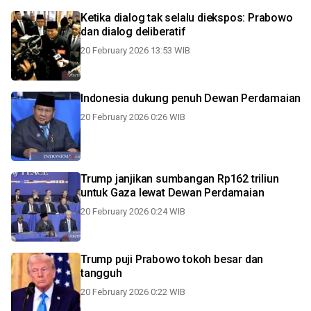
Ketika dialog tak selalu diekspos: Prabowo
dan dialog deliberatif
20 February 2026 13:53 WIB
Indonesia dukung penuh Dewan Perdamaian
20 February 2026 0:26 WIB
Trump janjikan sumbangan Rp162 triliun
untuk Gaza lewat Dewan Perdamaian
20 February 2026 0:24 WIB
Trump puji Prabowo tokoh besar dan
tangguh
20 February 2026 0:22 WIB