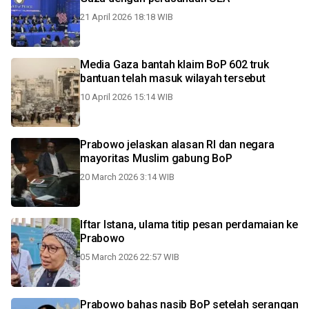
21 April 2026 18:18 WIB
Media Gaza bantah klaim BoP 602 truk
bantuan telah masuk wilayah tersebut
10 April 2026 15:14 WIB
Prabowo jelaskan alasan RI dan negara
mayoritas Muslim gabung BoP
20 March 2026 3:14 WIB
Iftar Istana, ulama titip pesan perdamaian ke
Prabowo
05 March 2026 22:57 WIB
Prabowo bahas nasib BoP setelah serangan