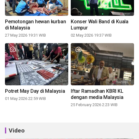
Pemotongan hewan kurban
Konser Wali Band di Kuala
di Malaysia
Lumpur
27 May 2026 19:31 WIB
02 May 2026 19:37 WIB
Potret May Day di Malaysia
Iftar Ramadhan KBRI KL
dengan media Malaysia
01 May 2026 22:59 WIB
25 February 2026 2:23 WIB
Video