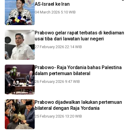
AS-Israel ke Iran
04 March 2026 5:10 WIB
Prabowo gelar rapat terbatas di kediaman
usai tiba dari lawatan luar negeri
27 February 2026 22:14 WIB
Prabowo- Raja Yordania bahas Palestina
dalam pertemuan bilateral
26 February 2026 9:47 WIB
Prabowo dijadwalkan lakukan pertemuan
bilateral dengan Raja Yordania
25 February 2026 13:20 WIB