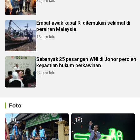
22 jam lalu
Empat awak kapal RI ditemukan selamat di
perairan Malaysia
16 jam lalu
Sebanyak 25 pasangan WNI di Johor peroleh
kepastian hukum perkawinan
22 jam lalu
Foto