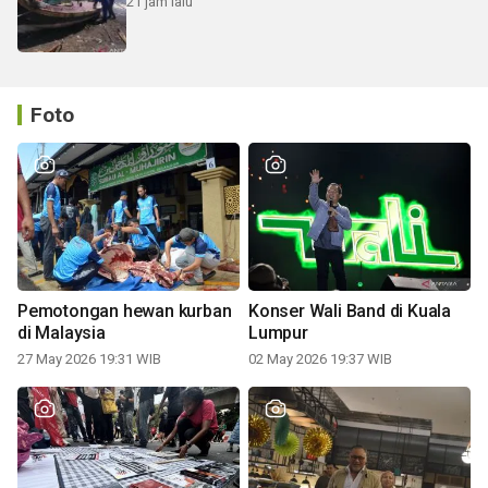
21 jam lalu
Foto
Pemotongan hewan kurban
Konser Wali Band di Kuala
di Malaysia
Lumpur
27 May 2026 19:31 WIB
02 May 2026 19:37 WIB