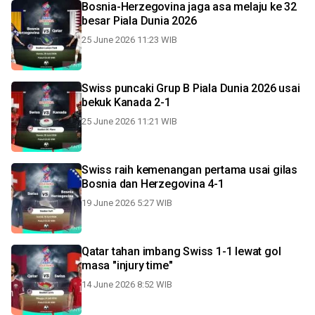
Bosnia-Herzegovina jaga asa melaju ke 32
besar Piala Dunia 2026
25 June 2026 11:23 WIB
Swiss puncaki Grup B Piala Dunia 2026 usai
bekuk Kanada 2-1
25 June 2026 11:21 WIB
Swiss raih kemenangan pertama usai gilas
Bosnia dan Herzegovina 4-1
19 June 2026 5:27 WIB
Qatar tahan imbang Swiss 1-1 lewat gol
masa "injury time"
14 June 2026 8:52 WIB