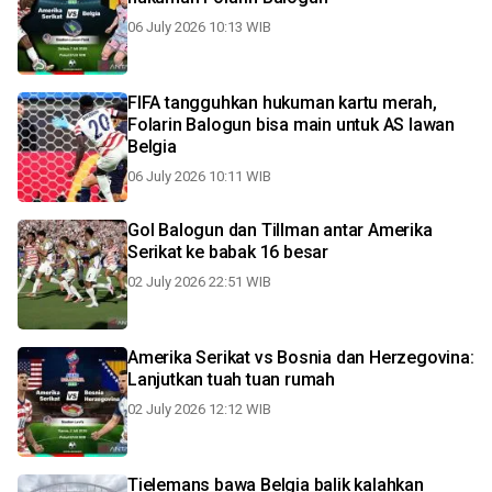
06 July 2026 10:13 WIB
FIFA tangguhkan hukuman kartu merah,
Folarin Balogun bisa main untuk AS lawan
Belgia
06 July 2026 10:11 WIB
Gol Balogun dan Tillman antar Amerika
Serikat ke babak 16 besar
02 July 2026 22:51 WIB
Amerika Serikat vs Bosnia dan Herzegovina:
Lanjutkan tuah tuan rumah
02 July 2026 12:12 WIB
Tielemans bawa Belgia balik kalahkan