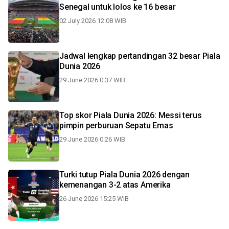
Senegal untuk lolos ke 16 besar
02 July 2026 12:08 WIB
Jadwal lengkap pertandingan 32 besar Piala
Dunia 2026
29 June 2026 0:37 WIB
Top skor Piala Dunia 2026: Messi terus
pimpin perburuan Sepatu Emas
29 June 2026 0:26 WIB
Turki tutup Piala Dunia 2026 dengan
kemenangan 3-2 atas Amerika
26 June 2026 15:25 WIB