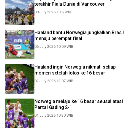
terakhir Piala Dunia di Vancouver
08 July 2026 1:15 WIB
Haaland bantu Norwegia jungkalkan Brasil
menuju perempat final
06 July 2026 10:09 WIB
Haaland ingin Norwegia nikmati setiap
momen setelah lolos ke 16 besar
02 July 2026 12:07 WIB
Norwegia melaju ke 16 besar seusai atasi
Pantai Gading 2-1
01 July 2026 10:30 WIB