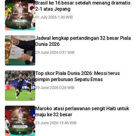
Brasil ke 16 besar setelah menang dramatis
2-1 atas Jepang
01 July 2026 1:40 WIB
Jadwal lengkap pertandingan 32 besar Piala
Dunia 2026
29 June 2026 0:37 WIB
Top skor Piala Dunia 2026: Messi terus
pimpin perburuan Sepatu Emas
29 June 2026 0:26 WIB
Maroko atasi perlawanan sengit Haiti untuk
maju ke 32 besar
25 June 2026 13:46 WIB