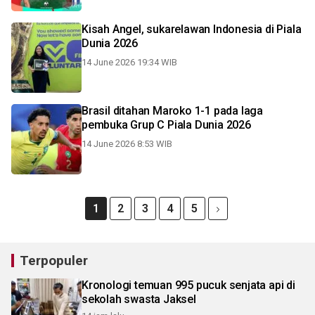
Kisah Angel, sukarelawan Indonesia di Piala
Dunia 2026
14 June 2026 19:34 WIB
Brasil ditahan Maroko 1-1 pada laga
pembuka Grup C Piala Dunia 2026
14 June 2026 8:53 WIB
1
2
3
4
5
Terpopuler
Kronologi temuan 995 pucuk senjata api di
sekolah swasta Jaksel