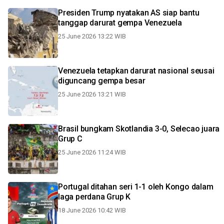
Presiden Trump nyatakan AS siap bantu
tanggap darurat gempa Venezuela
25 June 2026 13:22 WIB
Venezuela tetapkan darurat nasional seusai
diguncang gempa besar
25 June 2026 13:21 WIB
Brasil bungkam Skotlandia 3-0, Selecao juara
Grup C
25 June 2026 11:24 WIB
Portugal ditahan seri 1-1 oleh Kongo dalam
laga perdana Grup K
18 June 2026 10:42 WIB