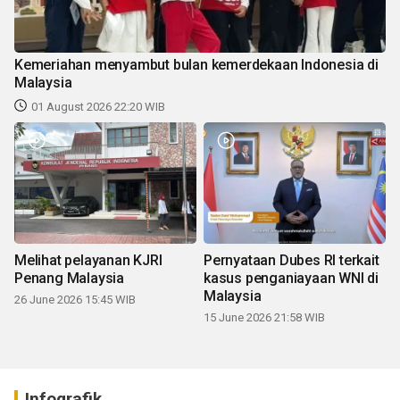
Kemeriahan menyambut bulan kemerdekaan Indonesia di
Malaysia
01 August 2026 22:20 WIB
Melihat pelayanan KJRI
Pernyataan Dubes RI terkait
Penang Malaysia
kasus penganiayaan WNI di
Malaysia
26 June 2026 15:45 WIB
15 June 2026 21:58 WIB
Infografik