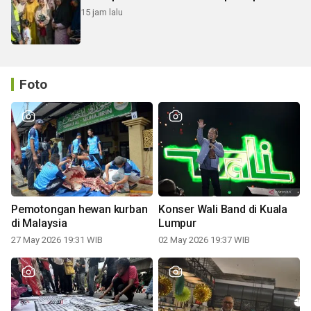
15 jam lalu
Foto
Pemotongan hewan kurban
Konser Wali Band di Kuala
di Malaysia
Lumpur
27 May 2026 19:31 WIB
02 May 2026 19:37 WIB