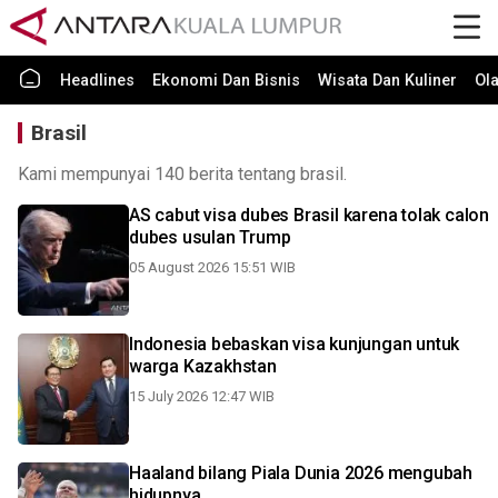
Headlines
Ekonomi Dan Bisnis
Wisata Dan Kuliner
Ol
Brasil
Kami mempunyai 140 berita tentang brasil.
AS cabut visa dubes Brasil karena tolak calon
dubes usulan Trump
05 August 2026 15:51 WIB
Indonesia bebaskan visa kunjungan untuk
warga Kazakhstan
15 July 2026 12:47 WIB
Haaland bilang Piala Dunia 2026 mengubah
hidupnya