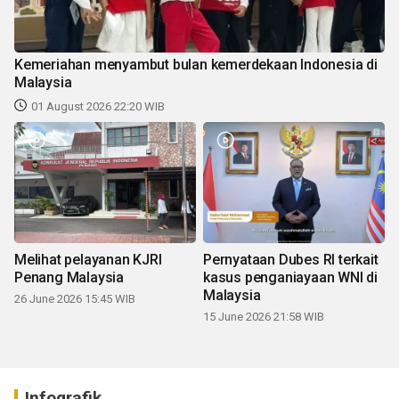
Kemeriahan menyambut bulan kemerdekaan Indonesia di
Malaysia
01 August 2026 22:20 WIB
Melihat pelayanan KJRI
Pernyataan Dubes RI terkait
Penang Malaysia
kasus penganiayaan WNI di
Malaysia
26 June 2026 15:45 WIB
15 June 2026 21:58 WIB
Infografik