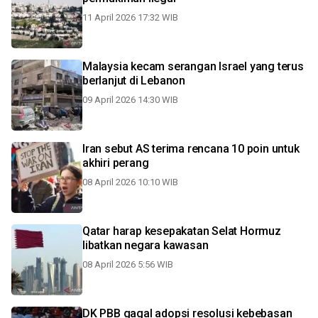
11 April 2026 17:32 WIB
Malaysia kecam serangan Israel yang terus
berlanjut di Lebanon
09 April 2026 14:30 WIB
Iran sebut AS terima rencana 10 poin untuk
akhiri perang
08 April 2026 10:10 WIB
Qatar harap kesepakatan Selat Hormuz
libatkan negara kawasan
08 April 2026 5:56 WIB
DK PBB gagal adopsi resolusi kebebasan