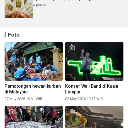
4 jam lalu
Foto
Pemotongan hewan kurban
Konser Wali Band di Kuala
di Malaysia
Lumpur
27 May 2026 19:31 WIB
02 May 2026 19:37 WIB