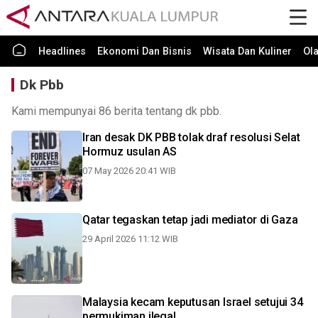
Headlines
Ekonomi Dan Bisnis
Wisata Dan Kuliner
Ol
Dk Pbb
Kami mempunyai 86 berita tentang dk pbb.
Iran desak DK PBB tolak draf resolusi Selat
Hormuz usulan AS
07 May 2026 20:41 WIB
Qatar tegaskan tetap jadi mediator di Gaza
29 April 2026 11:12 WIB
Malaysia kecam keputusan Israel setujui 34
permukiman ilegal