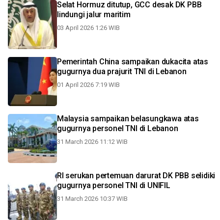
Selat Hormuz ditutup, GCC desak DK PBB
lindungi jalur maritim
03 April 2026 1:26 WIB
Pemerintah China sampaikan dukacita atas
gugurnya dua prajurit TNI di Lebanon
01 April 2026 7:19 WIB
Malaysia sampaikan belasungkawa atas
gugurnya personel TNI di Lebanon
31 March 2026 11:12 WIB
RI serukan pertemuan darurat DK PBB selidiki
gugurnya personel TNI di UNIFIL
31 March 2026 10:37 WIB