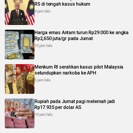
RS di tengah kasus hukum
9 jam lalu
Harga emas Antam turun Rp29.000 ke angka
Rp2,650 juta/gr pada Jumat
10 jam lalu
Menkum RI serahkan kasus pilot Malaysia
selundupkan narkoba ke APH
5 jam lalu
Rupiah pada Jumat pagi melemah jadi
Rp17.935 per dolar AS
10 jam lalu