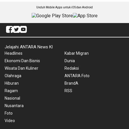
Unduh Mobile Apps untuk iOS dan Android
Jelajahi ANTARA News Kl
Headlines
Kabar Migran
Ekonomi Dan Bisnis
Dunia
Wisata Dan Kuliner
Redaksi
Olahraga
ANTARA Foto
Hiburan
BrandA
Ragam
RSS
Nasional
Nusantara
Foto
Video