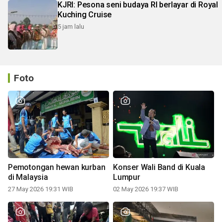
KJRI: Pesona seni budaya RI berlayar di Royal
Kuching Cruise
5 jam lalu
Foto
Pemotongan hewan kurban
Konser Wali Band di Kuala
di Malaysia
Lumpur
27 May 2026 19:31 WIB
02 May 2026 19:37 WIB