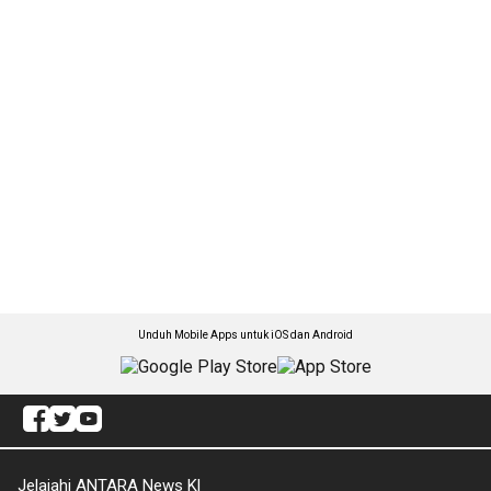
Unduh Mobile Apps untuk iOS dan Android
Jelajahi ANTARA News Kl