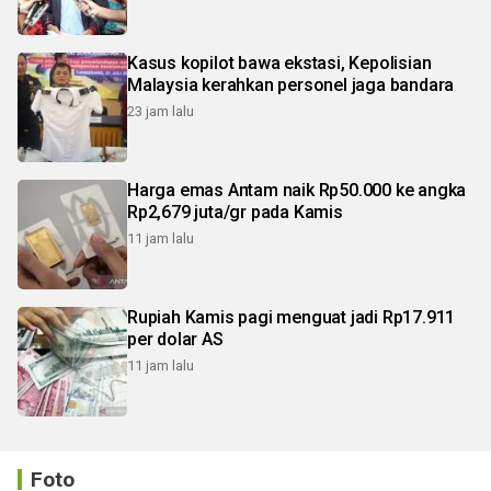
Kasus kopilot bawa ekstasi, Kepolisian
Malaysia kerahkan personel jaga bandara
23 jam lalu
Harga emas Antam naik Rp50.000 ke angka
Rp2,679 juta/gr pada Kamis
11 jam lalu
Rupiah Kamis pagi menguat jadi Rp17.911
per dolar AS
11 jam lalu
Foto