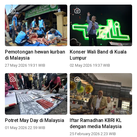
Pemotongan hewan kurban
Konser Wali Band di Kuala
di Malaysia
Lumpur
27 May 2026 19:31 WIB
02 May 2026 19:37 WIB
Potret May Day di Malaysia
Iftar Ramadhan KBRI KL
dengan media Malaysia
01 May 2026 22:59 WIB
25 February 2026 2:23 WIB