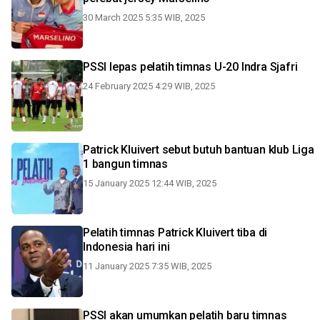
30 March 2025 5:35 WIB, 2025
PSSI lepas pelatih timnas U-20 Indra Sjafri
24 February 2025 4:29 WIB, 2025
Patrick Kluivert sebut butuh bantuan klub Liga
1 bangun timnas
15 January 2025 12:44 WIB, 2025
Pelatih timnas Patrick Kluivert tiba di
Indonesia hari ini
11 January 2025 7:35 WIB, 2025
PSSI akan umumkan pelatih baru timnas