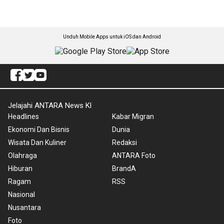
Unduh Mobile Apps untuk iOS dan Android
Jelajahi ANTARA News Kl
Headlines
Kabar Migran
Ekonomi Dan Bisnis
Dunia
Wisata Dan Kuliner
Redaksi
Olahraga
ANTARA Foto
Hiburan
BrandA
Ragam
RSS
Nasional
Nusantara
Foto