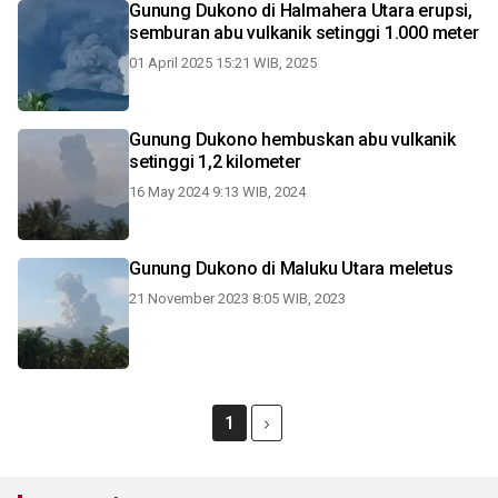
Gunung Dukono di Halmahera Utara erupsi,
semburan abu vulkanik setinggi 1.000 meter
01 April 2025 15:21 WIB, 2025
Gunung Dukono hembuskan abu vulkanik
setinggi 1,2 kilometer
16 May 2024 9:13 WIB, 2024
Gunung Dukono di Maluku Utara meletus
21 November 2023 8:05 WIB, 2023
1