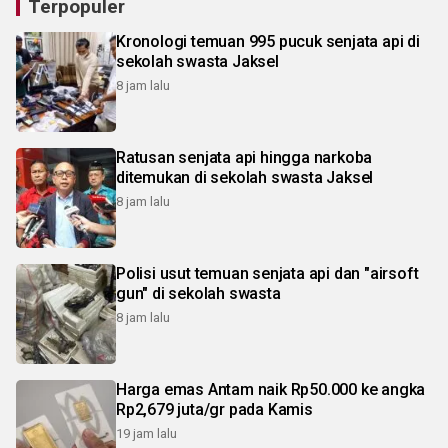
Terpopuler
Kronologi temuan 995 pucuk senjata api di
sekolah swasta Jaksel
8 jam lalu
Ratusan senjata api hingga narkoba
ditemukan di sekolah swasta Jaksel
8 jam lalu
Polisi usut temuan senjata api dan "airsoft
gun" di sekolah swasta
8 jam lalu
Harga emas Antam naik Rp50.000 ke angka
Rp2,679 juta/gr pada Kamis
19 jam lalu