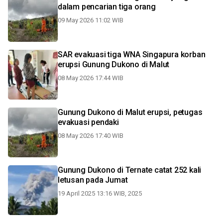
dalam pencarian tiga orang
09 May 2026 11:02 WIB
SAR evakuasi tiga WNA Singapura korban
erupsi Gunung Dukono di Malut
08 May 2026 17:44 WIB
Gunung Dukono di Malut erupsi, petugas
evakuasi pendaki
08 May 2026 17:40 WIB
Gunung Dukono di Ternate catat 252 kali
letusan pada Jumat
19 April 2025 13:16 WIB, 2025