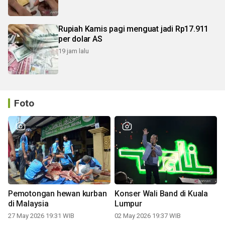
Rupiah Kamis pagi menguat jadi Rp17.911
per dolar AS
19 jam lalu
Foto
Pemotongan hewan kurban
Konser Wali Band di Kuala
di Malaysia
Lumpur
27 May 2026 19:31 WIB
02 May 2026 19:37 WIB