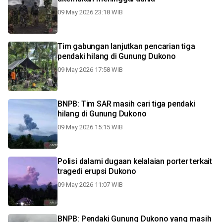
09 May 2026 23:18 WIB
Tim gabungan lanjutkan pencarian tiga
pendaki hilang di Gunung Dukono
09 May 2026 17:58 WIB
BNPB: Tim SAR masih cari tiga pendaki
hilang di Gunung Dukono
09 May 2026 15:15 WIB
Polisi dalami dugaan kelalaian porter terkait
tragedi erupsi Dukono
09 May 2026 11:07 WIB
BNPB: Pendaki Gunung Dukono yang masih