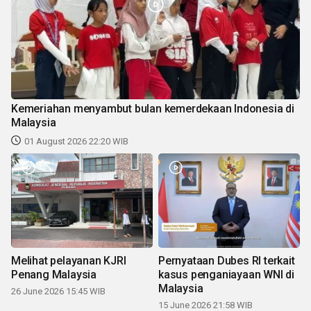
Kemeriahan menyambut bulan kemerdekaan Indonesia di
Malaysia
01 August 2026 22:20 WIB
Melihat pelayanan KJRI
Pernyataan Dubes RI terkait
Penang Malaysia
kasus penganiayaan WNI di
Malaysia
26 June 2026 15:45 WIB
15 June 2026 21:58 WIB