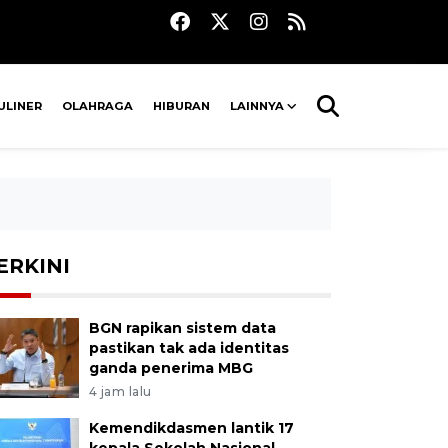
ULINER
OLAHRAGA
HIBURAN
LAINNYA
ERKINI
BGN rapikan sistem data
pastikan tak ada identitas
ganda penerima MBG
4 jam lalu
Kemendikdasmen lantik 17