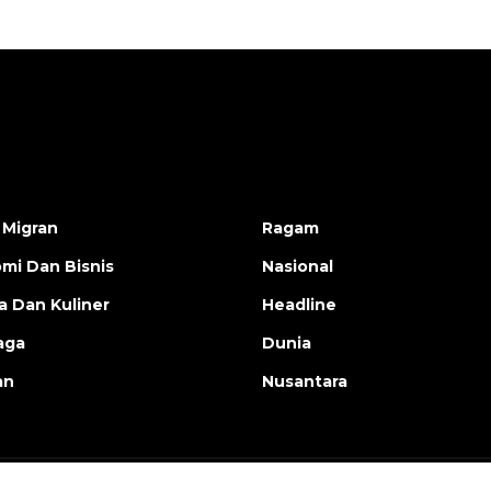
 Migran
Ragam
mi Dan Bisnis
Nasional
a Dan Kuliner
Headline
aga
Dunia
an
Nusantara