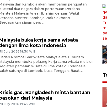
Malaysia dan Kamboja akan membahas penguatan
bilateral dua negara dalam pertemuan Perdana
Menteri Malaysia Anear Ibrahim dengan Wakil
Perdana Menteri Kamboja Prak Sokhonn.
Berdasarkan siaran pers ...
Malaysia buka kerja sama wisata
dengan lima kota Indonesia
30 July 2026 18:30 WIB
Badan Promosi Pariwisata Malaysia atau Tourism
Malaysia membuka peluang kerja sama wisata melalui
kegiatan pameran wisata di lima kota di Indonesia,
salah satunya di Lombok, Nusa Tenggara Barat ...
T
Krisis gas, Bangladesh minta bantuan
pasokan dari Malaysia
28 July 2026 19:43 WIB