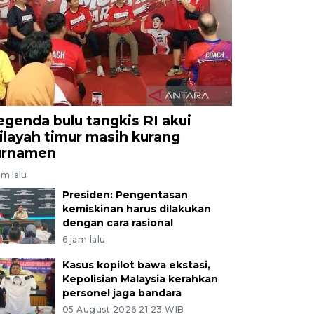
egenda bulu tangkis RI akui
ilayah timur masih kurang
urnamen
am lalu
Presiden: Pengentasan
kemiskinan harus dilakukan
dengan cara rasional
6 jam lalu
Kasus kopilot bawa ekstasi,
Kepolisian Malaysia kerahkan
personel jaga bandara
05 August 2026 21:23 WIB