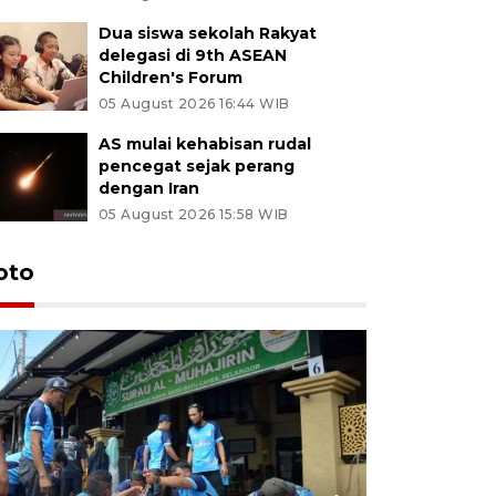
Dua siswa sekolah Rakyat
delegasi di 9th ASEAN
Children's Forum
05 August 2026 16:44 WIB
AS mulai kehabisan rudal
pencegat sejak perang
dengan Iran
05 August 2026 15:58 WIB
oto