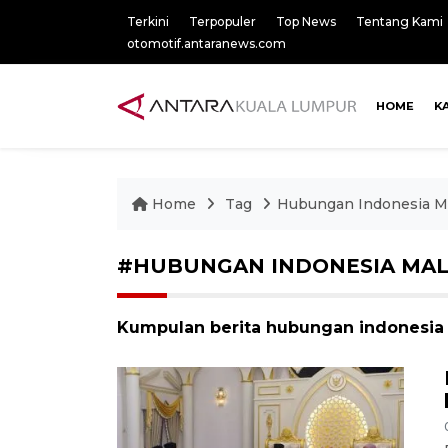
Terkini
Terpopuler
Top News
Tentang Kami
otomotif.antaranews.com
HOME
K
Home
Tag
Hubungan Indonesia Ma
#HUBUNGAN INDONESIA MAL
Kumpulan berita hubungan indonesia 