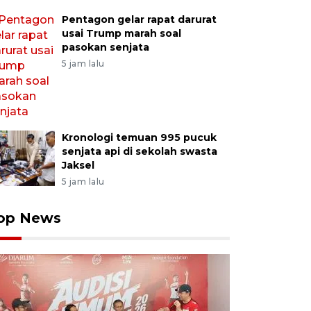
Pentagon gelar rapat darurat
usai Trump marah soal
pasokan senjata
5 jam lalu
Kronologi temuan 995 pucuk
senjata api di sekolah swasta
Jaksel
5 jam lalu
op News