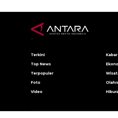
>
Terkini
Kabar
Top News
Ekono
Terpopuler
Wisat
Foto
Olahr
Video
Hibur