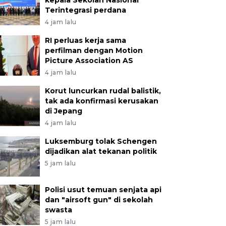
kepala Sekolah Nasional
Terintegrasi perdana
4 jam lalu
RI perluas kerja sama
perfilman dengan Motion
Picture Association AS
4 jam lalu
Korut luncurkan rudal balistik,
tak ada konfirmasi kerusakan
di Jepang
4 jam lalu
Luksemburg tolak Schengen
dijadikan alat tekanan politik
5 jam lalu
Polisi usut temuan senjata api
dan "airsoft gun" di sekolah
swasta
5 jam lalu