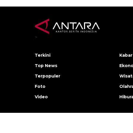
>
Terkini
Kabar
Top News
Ekono
Terpopuler
Wisat
Foto
Olahr
Video
Hibur
Copyright © ANTARA