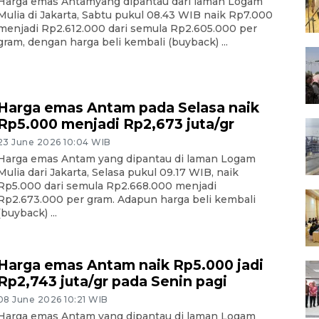
Harga emas Antamyang dipantau dari laman Logam
Mulia di Jakarta, Sabtu pukul 08.43 WIB naik Rp7.000
menjadi Rp2.612.000 dari semula Rp2.605.000 per
gram, dengan harga beli kembali (buyback) ...
Harga emas Antam pada Selasa naik
Rp5.000 menjadi Rp2,673 juta/gr
23 June 2026 10:04 WIB
Harga emas Antam yang dipantau di laman Logam
Mulia dari Jakarta, Selasa pukul 09.17 WIB, naik
Rp5.000 dari semula Rp2.668.000 menjadi
Rp2.673.000 per gram. Adapun harga beli kembali
(buyback) ...
Harga emas Antam naik Rp5.000 jadi
Rp2,743 juta/gr pada Senin pagi
08 June 2026 10:21 WIB
Harga emas Antam yang dipantau di laman Logam