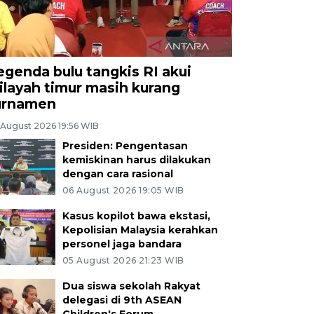
egenda bulu tangkis RI akui
ilayah timur masih kurang
urnamen
 August 2026 19:56 WIB
Presiden: Pengentasan
kemiskinan harus dilakukan
dengan cara rasional
06 August 2026 19:05 WIB
Kasus kopilot bawa ekstasi,
Kepolisian Malaysia kerahkan
personel jaga bandara
05 August 2026 21:23 WIB
Dua siswa sekolah Rakyat
delegasi di 9th ASEAN
Children's Forum