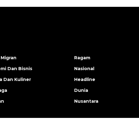
 Migran
Ragam
mi Dan Bisnis
Nasional
a Dan Kuliner
Headline
aga
Dunia
an
Nusantara