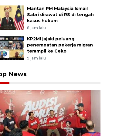
Mantan PM Malaysia Ismail
Sabri dirawat di RS di tengah
kasus hukum
8 jam lalu
KP2MI jajaki peluang
penempatan pekerja migran
terampil ke Ceko
9 jam lalu
op News