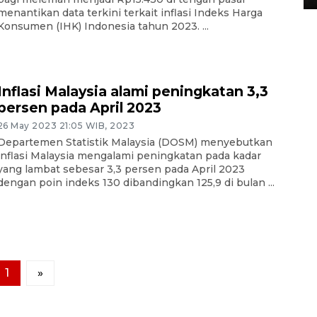
menantikan data terkini terkait inflasi Indeks Harga
Konsumen (IHK) Indonesia tahun 2023. ...
Inflasi Malaysia alami peningkatan 3,3
persen pada April 2023
26 May 2023 21:05 WIB, 2023
Departemen Statistik Malaysia (DOSM) menyebutkan
inflasi Malaysia mengalami peningkatan pada kadar
yang lambat sebesar 3,3 persen pada April 2023
dengan poin indeks 130 dibandingkan 125,9 di bulan ...
1
»