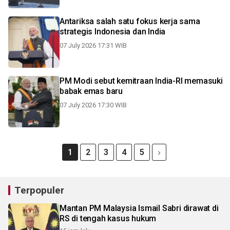
Antariksa salah satu fokus kerja sama
strategis Indonesia dan India
07 July 2026 17:31 WIB
PM Modi sebut kemitraan India-RI memasuki
babak emas baru
07 July 2026 17:30 WIB
1
2
3
4
5
Terpopuler
Mantan PM Malaysia Ismail Sabri dirawat di
RS di tengah kasus hukum