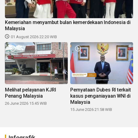
Kemeriahan menyambut bulan kemerdekaan Indonesia di
Malaysia
01 August 2026 22:20 WIB
Melihat pelayanan KJRI
Pernyataan Dubes RI terkait
Penang Malaysia
kasus penganiayaan WNI di
Malaysia
26 June 2026 15:45 WIB
15 June 2026 21:58 WIB
Infografik