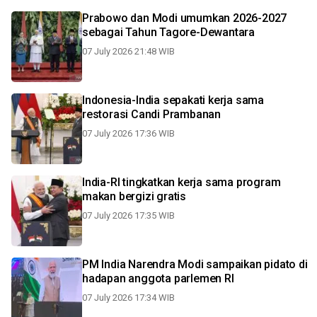
Prabowo dan Modi umumkan 2026-2027
sebagai Tahun Tagore-Dewantara
07 July 2026 21:48 WIB
Indonesia-India sepakati kerja sama
restorasi Candi Prambanan
07 July 2026 17:36 WIB
India-RI tingkatkan kerja sama program
makan bergizi gratis
07 July 2026 17:35 WIB
PM India Narendra Modi sampaikan pidato di
hadapan anggota parlemen RI
07 July 2026 17:34 WIB