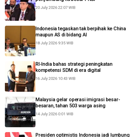
20 July 2026 22:07 WIB
Indonesia tegaskan tak berpihak ke China
maupun AS di bidang AI
18 July 2026 9:35 WIB
RI-India bahas strategi peningkatan
kompetensi SDM di era digital
16 July 2026 10:43 WIB
Malaysia gelar operasi imigrasi besar-
besaran, tahan 503 warga asing
14 July 2026 0:01 WIB
Presiden optimistis Indonesia jadi lumbung