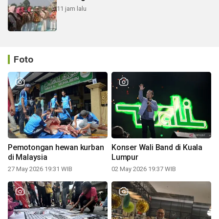
11 jam lalu
Foto
Pemotongan hewan kurban
Konser Wali Band di Kuala
di Malaysia
Lumpur
27 May 2026 19:31 WIB
02 May 2026 19:37 WIB