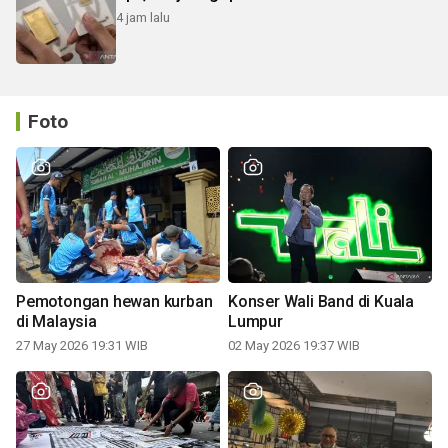
4 jam lalu
Foto
Pemotongan hewan kurban
Konser Wali Band di Kuala
di Malaysia
Lumpur
27 May 2026 19:31 WIB
02 May 2026 19:37 WIB