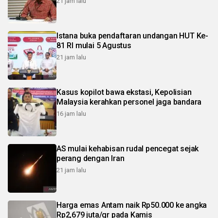
21 jam lalu
Istana buka pendaftaran undangan HUT Ke-
81 RI mulai 5 Agustus
21 jam lalu
Kasus kopilot bawa ekstasi, Kepolisian
Malaysia kerahkan personel jaga bandara
16 jam lalu
AS mulai kehabisan rudal pencegat sejak
perang dengan Iran
21 jam lalu
Harga emas Antam naik Rp50.000 ke angka
Rp2,679 juta/gr pada Kamis