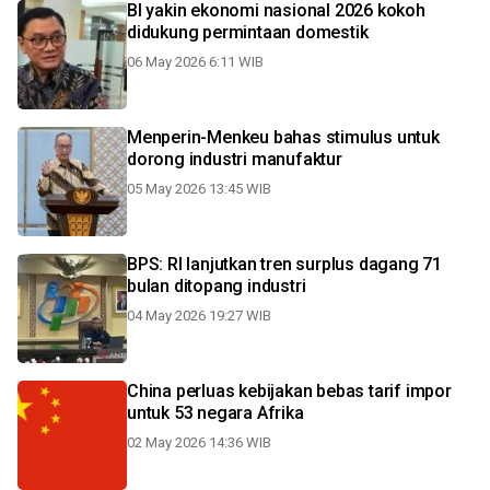
BI yakin ekonomi nasional 2026 kokoh
didukung permintaan domestik
06 May 2026 6:11 WIB
Menperin-Menkeu bahas stimulus untuk
dorong industri manufaktur
05 May 2026 13:45 WIB
BPS: RI lanjutkan tren surplus dagang 71
bulan ditopang industri
04 May 2026 19:27 WIB
China perluas kebijakan bebas tarif impor
untuk 53 negara Afrika
02 May 2026 14:36 WIB