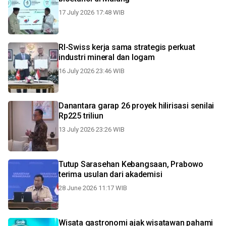
17 July 2026 17:48 WIB
RI-Swiss kerja sama strategis perkuat
industri mineral dan logam
16 July 2026 23:46 WIB
Danantara garap 26 proyek hilirisasi senilai
Rp225 triliun
13 July 2026 23:26 WIB
Tutup Sarasehan Kebangsaan, Prabowo
terima usulan dari akademisi
28 June 2026 11:17 WIB
Wisata gastronomi ajak wisatawan pahami