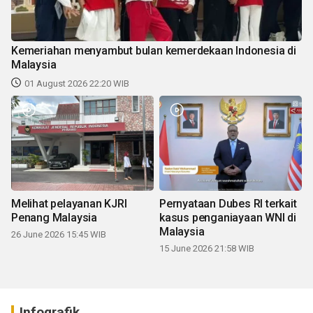
Kemeriahan menyambut bulan kemerdekaan Indonesia di
Malaysia
01 August 2026 22:20 WIB
Melihat pelayanan KJRI
Pernyataan Dubes RI terkait
Penang Malaysia
kasus penganiayaan WNI di
Malaysia
26 June 2026 15:45 WIB
15 June 2026 21:58 WIB
Infografik