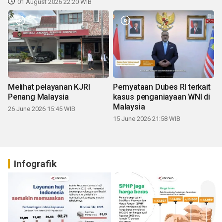
01 August 2026 22:20 WIB
Melihat pelayanan KJRI
Pernyataan Dubes RI terkait
Penang Malaysia
kasus penganiayaan WNI di
Malaysia
26 June 2026 15:45 WIB
15 June 2026 21:58 WIB
Infografik