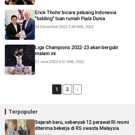
Erick Thohir bicara peluang Indonesia
"bidding" tuan rumah Piala Dunia
04 December 2022 5:49 WIB, 2022
Liga Champions 2022-23 akan bergulir
malam ini
21 June 2022 6:31 WIB, 2022
1
2
Terpopuler
Sejarah baru, sebanyak 12 perawat RI resmi
diterima bekerja di RS swasta Malaysia