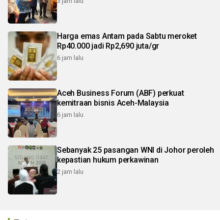
3 jam lalu
Harga emas Antam pada Sabtu meroket
Rp40.000 jadi Rp2,690 juta/gr
6 jam lalu
Aceh Business Forum (ABF) perkuat
kemitraan bisnis Aceh-Malaysia
6 jam lalu
Sebanyak 25 pasangan WNI di Johor peroleh
kepastian hukum perkawinan
2 jam lalu