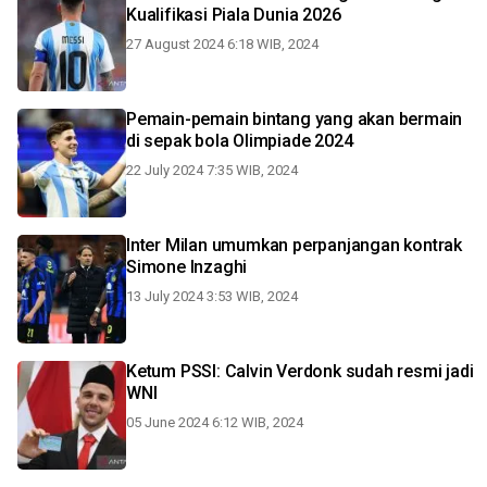
Kualifikasi Piala Dunia 2026
27 August 2024 6:18 WIB, 2024
Pemain-pemain bintang yang akan bermain
di sepak bola Olimpiade 2024
22 July 2024 7:35 WIB, 2024
Inter Milan umumkan perpanjangan kontrak
Simone Inzaghi
13 July 2024 3:53 WIB, 2024
Ketum PSSI: Calvin Verdonk sudah resmi jadi
WNI
05 June 2024 6:12 WIB, 2024