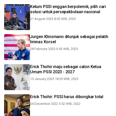
Ketum PSSI enggan berpolemik, pilih cari
solusi untuk persepakbolaan nasional
31 August 2023 8:03 WIB, 2023
Jurgen Klinsmann ditunjuk sebagai pelatih
timnas Korsel
28 February 2023 6:43 WIB, 2023
Erick Thohir maju sebagai calon Ketua
Umum PSSI 2023 - 2027
15 January 2023 18:20 WIB, 2023
Erick Thohir: PSSI harus dibongkar total
04 December 2022 5:52 WIB, 2022