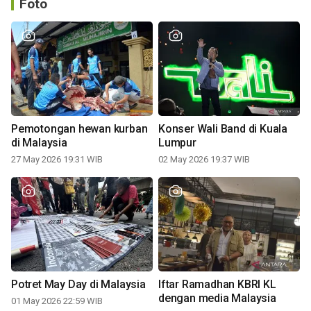
Foto
Pemotongan hewan kurban
Konser Wali Band di Kuala
di Malaysia
Lumpur
27 May 2026 19:31 WIB
02 May 2026 19:37 WIB
Potret May Day di Malaysia
Iftar Ramadhan KBRI KL
dengan media Malaysia
01 May 2026 22:59 WIB