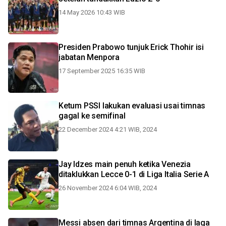
14 May 2026 10:43 WIB
Presiden Prabowo tunjuk Erick Thohir isi
jabatan Menpora
17 September 2025 16:35 WIB
Ketum PSSI lakukan evaluasi usai timnas
gagal ke semifinal
22 December 2024 4:21 WIB, 2024
Jay Idzes main penuh ketika Venezia
ditaklukkan Lecce 0-1 di Liga Italia Serie A
26 November 2024 6:04 WIB, 2024
Messi absen dari timnas Argentina di laga