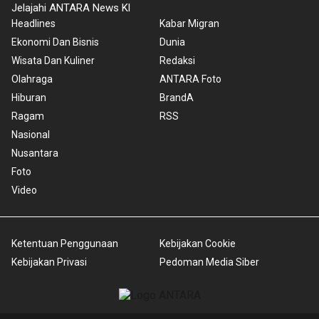
Jelajahi ANTARA News Kl
Headlines
Kabar Migran
Ekonomi Dan Bisnis
Dunia
Wisata Dan Kuliner
Redaksi
Olahraga
ANTARA Foto
Hiburan
BrandA
Ragam
RSS
Nasional
Nusantara
Foto
Video
Ketentuan Penggunaan
Kebijakan Cookie
Kebijakan Privasi
Pedoman Media Siber