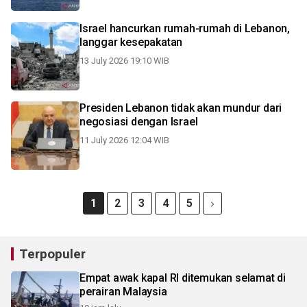
Israel hancurkan rumah-rumah di Lebanon,
langgar kesepakatan
13 July 2026 19:10 WIB
Presiden Lebanon tidak akan mundur dari
negosiasi dengan Israel
11 July 2026 12:04 WIB
1
2
3
4
5
Terpopuler
Empat awak kapal RI ditemukan selamat di
perairan Malaysia