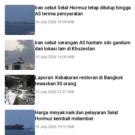
Iran sebut Selat Hormuz tetap ditutup hingga
AS terima persyaratan
16 July 2026 13:09 WIB
Iran sebut serangan AS hantam silo gandum
dan lokasi lain di Khuzestan
15 July 2026 16:03 WIB
Laporan: Kebakaran restoran di Bangkok
tewaskan 30 orang
13 July 2026 23:37 WIB
Harga minyak naik dan pelayaran Selat
Hormuz kembali melambat
13 July 2026 19:12 WIB