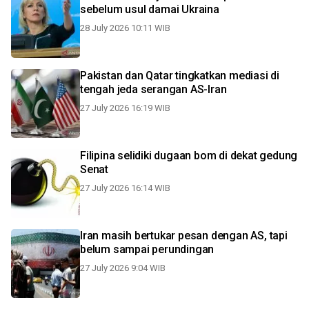
sebelum usul damai Ukraina
28 July 2026 10:11 WIB
Pakistan dan Qatar tingkatkan mediasi di
tengah jeda serangan AS-Iran
27 July 2026 16:19 WIB
Filipina selidiki dugaan bom di dekat gedung
Senat
27 July 2026 16:14 WIB
Iran masih bertukar pesan dengan AS, tapi
belum sampai perundingan
27 July 2026 9:04 WIB