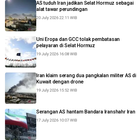
AS tuduh Iran jadikan Selat Hormuz sebagai
alat tawar perundingan
20 July 2026 22:11 WIB
Uni Eropa dan GCC tolak pembatasan
pelayaran di Selat Hormuz
19 July 2026 16:08 WIB
Iran klaim serang dua pangkalan militer AS di
Kuwait dengan drone
19 July 2026 15:52 WIB
Serangan AS hantam Bandara Iranshahr Iran
17 July 2026 10:07 WIB