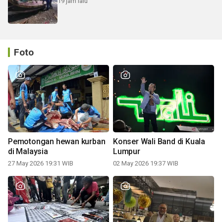
19 jam lalu
Foto
Pemotongan hewan kurban
Konser Wali Band di Kuala
di Malaysia
Lumpur
27 May 2026 19:31 WIB
02 May 2026 19:37 WIB