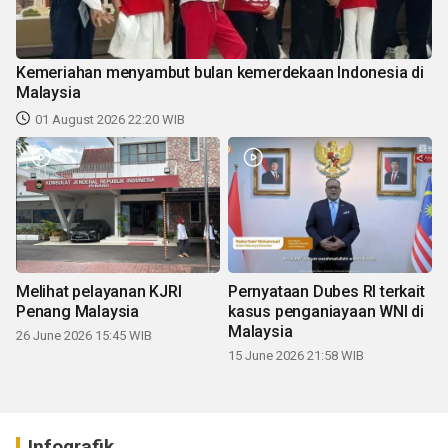
Kemeriahan menyambut bulan kemerdekaan Indonesia di
Malaysia
01 August 2026 22:20 WIB
Melihat pelayanan KJRI
Pernyataan Dubes RI terkait
Penang Malaysia
kasus penganiayaan WNI di
Malaysia
26 June 2026 15:45 WIB
15 June 2026 21:58 WIB
Infografik