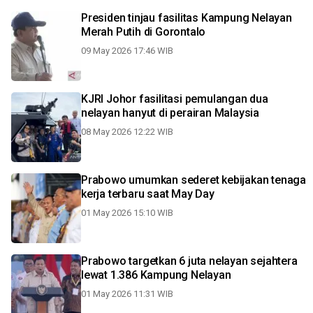
Presiden tinjau fasilitas Kampung Nelayan
Merah Putih di Gorontalo
09 May 2026 17:46 WIB
KJRI Johor fasilitasi pemulangan dua
nelayan hanyut di perairan Malaysia
08 May 2026 12:22 WIB
Prabowo umumkan sederet kebijakan tenaga
kerja terbaru saat May Day
01 May 2026 15:10 WIB
Prabowo targetkan 6 juta nelayan sejahtera
lewat 1.386 Kampung Nelayan
01 May 2026 11:31 WIB