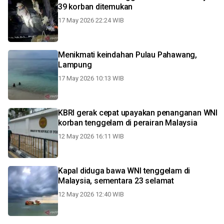
39 korban ditemukan
17 May 2026 22:24 WIB
Menikmati keindahan Pulau Pahawang,
Lampung
17 May 2026 10:13 WIB
KBRI gerak cepat upayakan penanganan WNI
korban tenggelam di perairan Malaysia
12 May 2026 16:11 WIB
Kapal diduga bawa WNI tenggelam di
Malaysia, sementara 23 selamat
12 May 2026 12:40 WIB