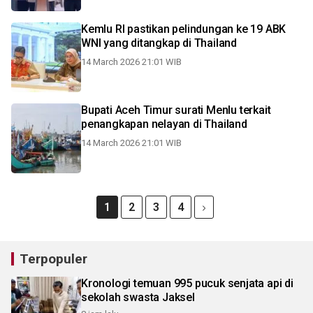
Kemlu RI pastikan pelindungan ke 19 ABK
WNI yang ditangkap di Thailand
14 March 2026 21:01 WIB
Bupati Aceh Timur surati Menlu terkait
penangkapan nelayan di Thailand
14 March 2026 21:01 WIB
1
2
3
4
Terpopuler
Kronologi temuan 995 pucuk senjata api di
sekolah swasta Jaksel