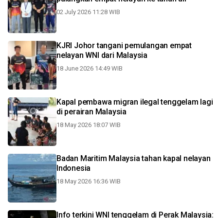
02 July 2026 11:28 WIB
KJRI Johor tangani pemulangan empat
nelayan WNI dari Malaysia
18 June 2026 14:49 WIB
Kapal pembawa migran ilegal tenggelam lagi
di perairan Malaysia
18 May 2026 18:07 WIB
Badan Maritim Malaysia tahan kapal nelayan
Indonesia
18 May 2026 16:36 WIB
Info terkini WNI tenggelam di Perak Malaysia: