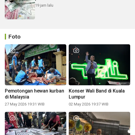
19 jam lalu
Foto
Pemotongan hewan kurban
Konser Wali Band di Kuala
di Malaysia
Lumpur
27 May 2026 19:31 WIB
02 May 2026 19:37 WIB