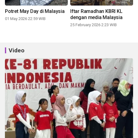
Potret May Day di Malaysia
Iftar Ramadhan KBRI KL
dengan media Malaysia
01 May 2026 22:59 WIB
25 February 2026 2:23 WIB
Video