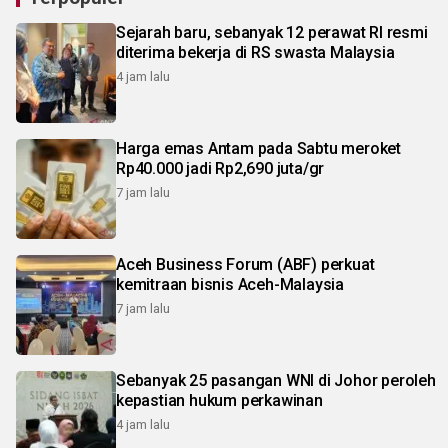
Sejarah baru, sebanyak 12 perawat RI resmi
diterima bekerja di RS swasta Malaysia
4 jam lalu
Harga emas Antam pada Sabtu meroket
Rp40.000 jadi Rp2,690 juta/gr
7 jam lalu
Aceh Business Forum (ABF) perkuat
kemitraan bisnis Aceh-Malaysia
7 jam lalu
Sebanyak 25 pasangan WNI di Johor peroleh
kepastian hukum perkawinan
4 jam lalu