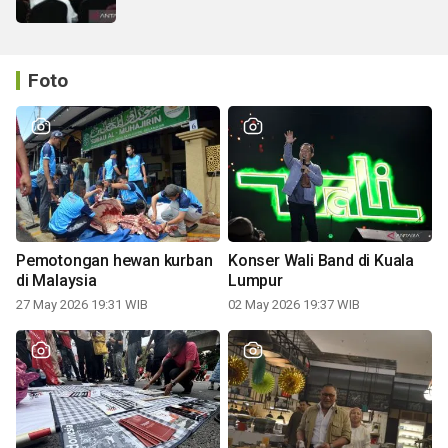
Foto
Pemotongan hewan kurban
Konser Wali Band di Kuala
di Malaysia
Lumpur
27 May 2026 19:31 WIB
02 May 2026 19:37 WIB