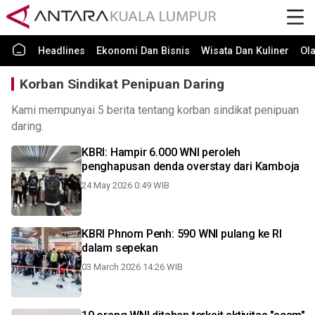
Headlines
Ekonomi Dan Bisnis
Wisata Dan Kuliner
Ol
Korban Sindikat Penipuan Daring
Kami mempunyai 5 berita tentang korban sindikat penipuan
daring.
KBRI: Hampir 6.000 WNI peroleh
penghapusan denda overstay dari Kamboja
24 May 2026 0:49 WIB
KBRI Phnom Penh: 590 WNI pulang ke RI
dalam sepekan
03 March 2026 14:26 WIB