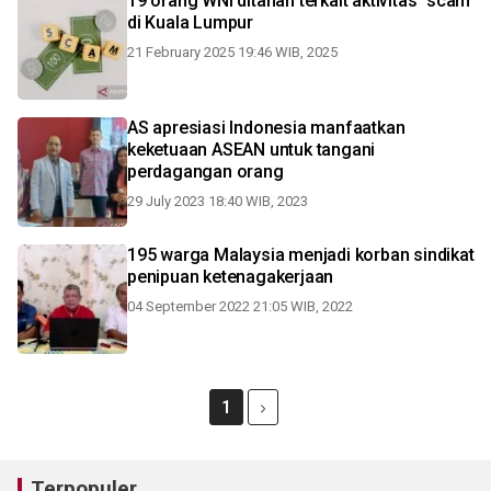
19 orang WNI ditahan terkait aktivitas "scam"
di Kuala Lumpur
21 February 2025 19:46 WIB, 2025
AS apresiasi Indonesia manfaatkan
keketuaan ASEAN untuk tangani
perdagangan orang
29 July 2023 18:40 WIB, 2023
195 warga Malaysia menjadi korban sindikat
penipuan ketenagakerjaan
04 September 2022 21:05 WIB, 2022
1
Terpopuler