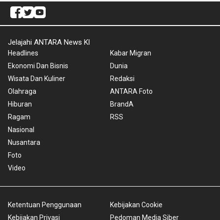
Jelajahi ANTARA News Kl
Headlines
Kabar Migran
Ekonomi Dan Bisnis
Dunia
Wisata Dan Kuliner
Redaksi
Olahraga
ANTARA Foto
Hiburan
BrandA
Ragam
RSS
Nasional
Nusantara
Foto
Video
Ketentuan Penggunaan
Kebijakan Cookie
Kebijakan Privasi
Pedoman Media Siber