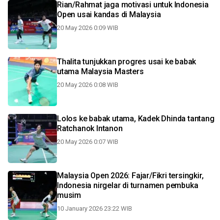
Rian/Rahmat jaga motivasi untuk Indonesia
Open usai kandas di Malaysia
20 May 2026 0:09 WIB
Thalita tunjukkan progres usai ke babak
utama Malaysia Masters
20 May 2026 0:08 WIB
Lolos ke babak utama, Kadek Dhinda tantang
Ratchanok Intanon
20 May 2026 0:07 WIB
Malaysia Open 2026: Fajar/Fikri tersingkir,
Indonesia nirgelar di turnamen pembuka
musim
10 January 2026 23:22 WIB