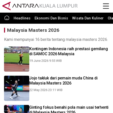
Headlines
Ekonomi Dan Bisnis
Wisata Dan Kuliner
Ol
Malaysia Masters 2026
Kami mempunyai 16 berita tentang malaysia masters 2026.
Kontingen Indonesia raih prestasi gemilang
di SAMOC 2026 Malaysia
19 June 2026 9:55 WIB
Jojo takluk dari pemain muda China di
Malaysia Masters 2026
22 May 2026 23:11 WIB
Ginting fokus benahi pola main usai terhenti
di Malaysia Masters 2026