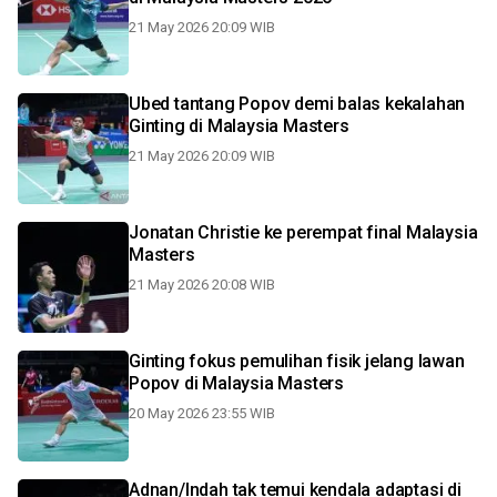
21 May 2026 20:09 WIB
Ubed tantang Popov demi balas kekalahan
Ginting di Malaysia Masters
21 May 2026 20:09 WIB
Jonatan Christie ke perempat final Malaysia
Masters
21 May 2026 20:08 WIB
Ginting fokus pemulihan fisik jelang lawan
Popov di Malaysia Masters
20 May 2026 23:55 WIB
Adnan/Indah tak temui kendala adaptasi di