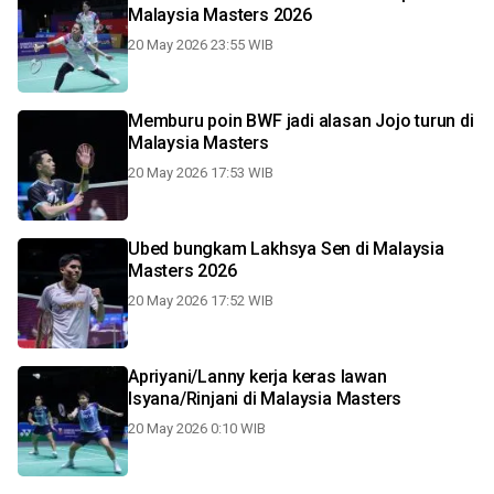
Malaysia Masters 2026
20 May 2026 23:55 WIB
Memburu poin BWF jadi alasan Jojo turun di
Malaysia Masters
20 May 2026 17:53 WIB
Ubed bungkam Lakhsya Sen di Malaysia
Masters 2026
20 May 2026 17:52 WIB
Apriyani/Lanny kerja keras lawan
Isyana/Rinjani di Malaysia Masters
20 May 2026 0:10 WIB