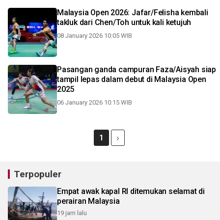
Malaysia Open 2026: Jafar/Felisha kembali
takluk dari Chen/Toh untuk kali ketujuh
08 January 2026 10:05 WIB
Pasangan ganda campuran Faza/Aisyah siap
tampil lepas dalam debut di Malaysia Open
2025
06 January 2026 10:15 WIB
1
Terpopuler
Empat awak kapal RI ditemukan selamat di
perairan Malaysia
19 jam lalu