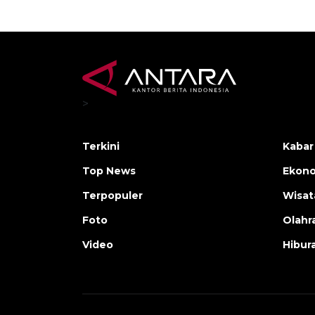
>
Terkini
Kabar
Top News
Ekono
Terpopuler
Wisat
Foto
Olahr
Video
Hibur