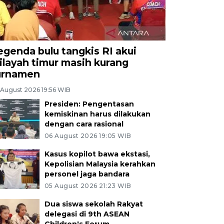
egenda bulu tangkis RI akui
ilayah timur masih kurang
urnamen
 August 2026 19:56 WIB
Presiden: Pengentasan
kemiskinan harus dilakukan
dengan cara rasional
06 August 2026 19:05 WIB
Kasus kopilot bawa ekstasi,
Kepolisian Malaysia kerahkan
personel jaga bandara
05 August 2026 21:23 WIB
Dua siswa sekolah Rakyat
delegasi di 9th ASEAN
Children's Forum