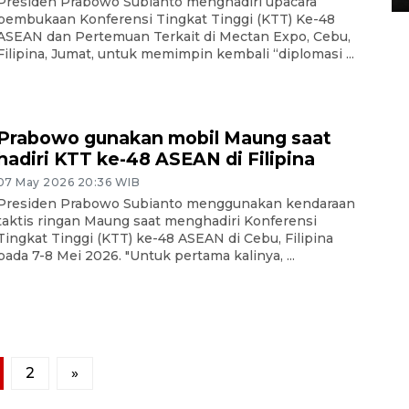
Presiden Prabowo Subianto menghadiri upacara
pembukaan Konferensi Tingkat Tinggi (KTT) Ke-48
ASEAN dan Pertemuan Terkait di Mectan Expo, Cebu,
Filipina, Jumat, untuk memimpin kembali “diplomasi ...
Prabowo gunakan mobil Maung saat
hadiri KTT ke-48 ASEAN di Filipina
07 May 2026 20:36 WIB
Presiden Prabowo Subianto menggunakan kendaraan
taktis ringan Maung saat menghadiri Konferensi
Tingkat Tinggi (KTT) ke-48 ASEAN di Cebu, Filipina
pada 7-8 Mei 2026. "Untuk pertama kalinya, ...
2
»