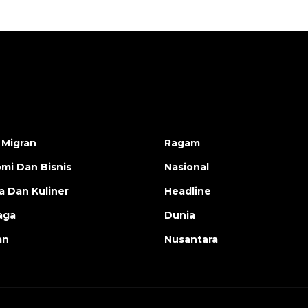
 Migran
Ragam
mi Dan Bisnis
Nasional
a Dan Kuliner
Headline
aga
Dunia
an
Nusantara