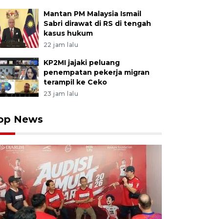
Mantan PM Malaysia Ismail
Sabri dirawat di RS di tengah
kasus hukum
22 jam lalu
KP2MI jajaki peluang
penempatan pekerja migran
terampil ke Ceko
23 jam lalu
op News