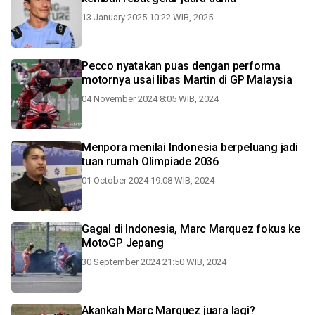
13 January 2025 10:22 WIB, 2025
Pecco nyatakan puas dengan performa
motornya usai libas Martin di GP Malaysia
04 November 2024 8:05 WIB, 2024
Menpora menilai Indonesia berpeluang jadi
tuan rumah Olimpiade 2036
01 October 2024 19:08 WIB, 2024
Gagal di Indonesia, Marc Marquez fokus ke
MotoGP Jepang
30 September 2024 21:50 WIB, 2024
Akankah Marc Marquez juara lagi?