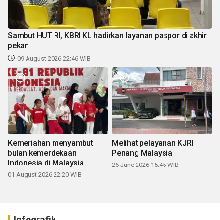
Sambut HUT RI, KBRI KL hadirkan layanan paspor di akhir
pekan
09 August 2026 22:46 WIB
Kemeriahan menyambut
Melihat pelayanan KJRI
bulan kemerdekaan
Penang Malaysia
Indonesia di Malaysia
26 June 2026 15:45 WIB
01 August 2026 22:20 WIB
Infografik