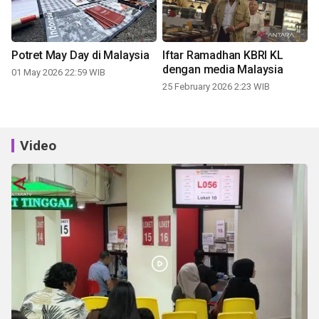
Potret May Day di Malaysia
Iftar Ramadhan KBRI KL
dengan media Malaysia
01 May 2026 22:59 WIB
25 February 2026 2:23 WIB
Video