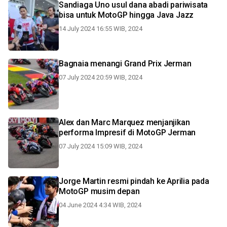
Sandiaga Uno usul dana abadi pariwisata
bisa untuk MotoGP hingga Java Jazz
14 July 2024 16:55 WIB, 2024
Bagnaia menangi Grand Prix Jerman
07 July 2024 20:59 WIB, 2024
Alex dan Marc Marquez menjanjikan
performa Impresif di MotoGP Jerman
07 July 2024 15:09 WIB, 2024
Jorge Martin resmi pindah ke Aprilia pada
MotoGP musim depan
04 June 2024 4:34 WIB, 2024