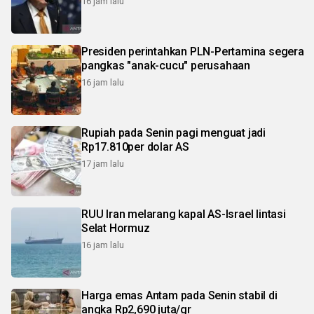
16 jam lalu
Presiden perintahkan PLN-Pertamina segera
pangkas "anak-cucu" perusahaan
16 jam lalu
Rupiah pada Senin pagi menguat jadi
Rp17.810per dolar AS
17 jam lalu
RUU Iran melarang kapal AS-Israel lintasi
Selat Hormuz
16 jam lalu
Harga emas Antam pada Senin stabil di
angka Rp2,690 juta/gr