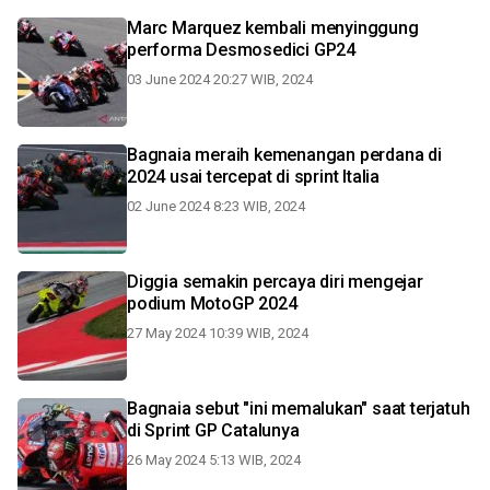
Marc Marquez kembali menyinggung
performa Desmosedici GP24
03 June 2024 20:27 WIB, 2024
Bagnaia meraih kemenangan perdana di
2024 usai tercepat di sprint Italia
02 June 2024 8:23 WIB, 2024
Diggia semakin percaya diri mengejar
podium MotoGP 2024
27 May 2024 10:39 WIB, 2024
Bagnaia sebut "ini memalukan" saat terjatuh
di Sprint GP Catalunya
26 May 2024 5:13 WIB, 2024