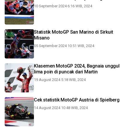
10 September 2024 6:16 WIB, 2024
Statistik MotoGP San Marino di Sirkuit
Misano
05 September 2024 10:51 WIB, 2024
Klasemen MotoGP 2024, Bagnaia unggul
lima poin di puncak dari Martin
19 August 2024 5:18 WIB, 2024
Cek statistik MotoGP Austria di Spielberg
14 August 2024 10:48 WIB, 2024