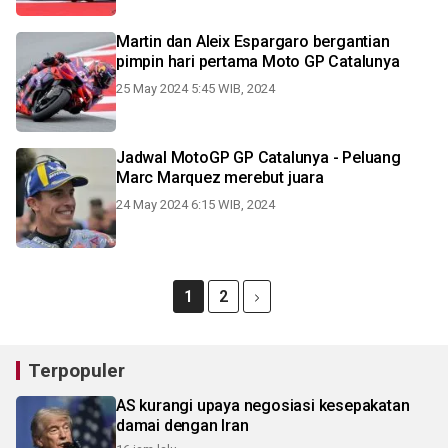
Martin dan Aleix Espargaro bergantian
pimpin hari pertama Moto GP Catalunya
25 May 2024 5:45 WIB, 2024
Jadwal MotoGP GP Catalunya - Peluang
Marc Marquez merebut juara
24 May 2024 6:15 WIB, 2024
1
2
Terpopuler
AS kurangi upaya negosiasi kesepakatan
damai dengan Iran