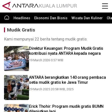
Headlines
Ekonomi Dan Bisnis
Wisata Dan Kuliner
Ol
Mudik Gratis
Kami mempunyai 22 berita tentang mudik gratis.
Direktur Keuangan: Program Mudik Gratis
kontribusi nyata ANTARA kepada negara
19 March 2026 0:57 WIB
ANTARA berangkatkan 140 orang pembaca
setia mudik gratis ke Jawa Timur
29 March 2025 20:58 WIB, 2025
Erick Thohir: Program mudik gratis BUMN
dilanjutkan lagi