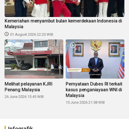
Kemeriahan menyambut bulan kemerdekaan Indonesia di
Malaysia
01 August 2026 22:20 WIB
Melihat pelayanan KJRI
Pernyataan Dubes RI terkait
Penang Malaysia
kasus penganiayaan WNI di
Malaysia
26 June 2026 15:45 WIB
15 June 2026 21:58 WIB
Infografik