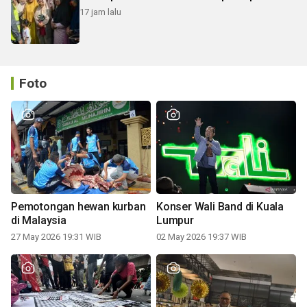
17 jam lalu
Foto
Pemotongan hewan kurban
Konser Wali Band di Kuala
di Malaysia
Lumpur
27 May 2026 19:31 WIB
02 May 2026 19:37 WIB