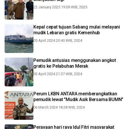
22 January 2025 19:09 WIB, 2025
Kepal cepat tujuan Sabang mulai melayani
mudik Lebaran gratis Kemenhub
05 April 2024 20:40 WIB, 2024
Pemudik antusias menggunakan angkot
gratis ke Pelabuhan Merak
03 April 2024 21:37 WIB, 2024
Perum LKBN ANTARA memberangkatkan
pemudik lewat "Mudik Asik Bersama BUMN"
06 March 2024 18:28 WIB, 2024
Perayaan hari raya Idul Fitri masyarakat