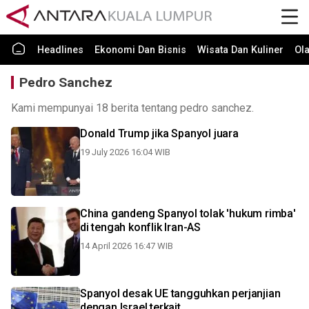
Headlines
Ekonomi Dan Bisnis
Wisata Dan Kuliner
Ol
Pedro Sanchez
Kami mempunyai 18 berita tentang pedro sanchez.
Donald Trump jika Spanyol juara
19 July 2026 16:04 WIB
China gandeng Spanyol tolak 'hukum rimba'
di tengah konflik Iran-AS
14 April 2026 16:47 WIB
Spanyol desak UE tangguhkan perjanjian
dengan Israel terkait