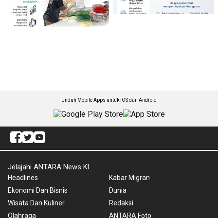
Unduh Mobile Apps untuk iOS dan Android
Jelajahi ANTARA News Kl
Headlines
Kabar Migran
Ekonomi Dan Bisnis
Dunia
Wisata Dan Kuliner
Redaksi
Olahraga
ANTARA Foto