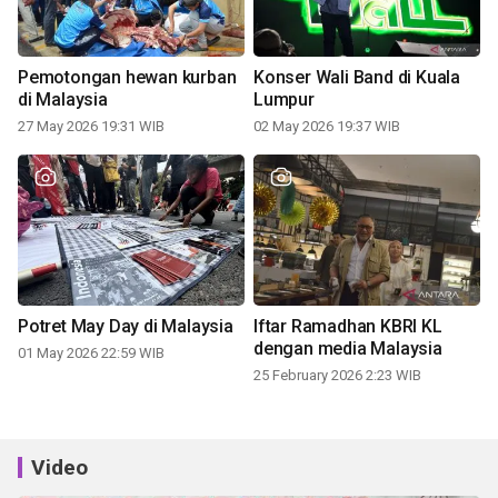
Pemotongan hewan kurban
Konser Wali Band di Kuala
di Malaysia
Lumpur
27 May 2026 19:31 WIB
02 May 2026 19:37 WIB
Potret May Day di Malaysia
Iftar Ramadhan KBRI KL
dengan media Malaysia
01 May 2026 22:59 WIB
25 February 2026 2:23 WIB
Video