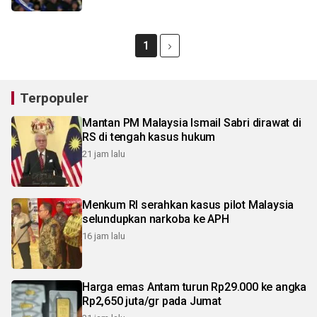
1
Terpopuler
Mantan PM Malaysia Ismail Sabri dirawat di
RS di tengah kasus hukum
21 jam lalu
Menkum RI serahkan kasus pilot Malaysia
selundupkan narkoba ke APH
16 jam lalu
Harga emas Antam turun Rp29.000 ke angka
Rp2,650 juta/gr pada Jumat