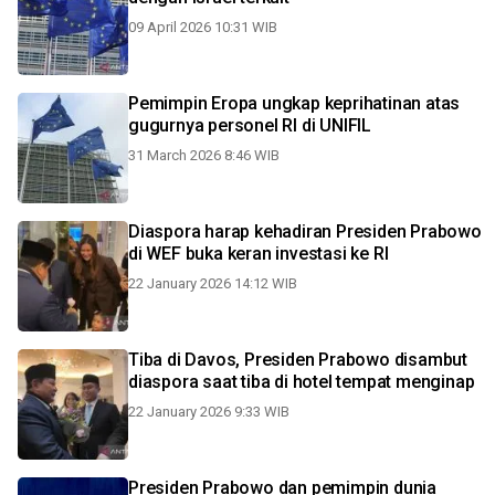
09 April 2026 10:31 WIB
Pemimpin Eropa ungkap keprihatinan atas
gugurnya personel RI di UNIFIL
31 March 2026 8:46 WIB
Diaspora harap kehadiran Presiden Prabowo
di WEF buka keran investasi ke RI
22 January 2026 14:12 WIB
Tiba di Davos, Presiden Prabowo disambut
diaspora saat tiba di hotel tempat menginap
22 January 2026 9:33 WIB
Presiden Prabowo dan pemimpin dunia