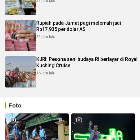
21 jam lalu
Rupiah pada Jumat pagi melemah jadi
Rp17.935 per dolar AS
22 jam lalu
KJRI: Pesona seni budaya RI berlayar di Royal
Kuching Cruise
16 jam lalu
Foto