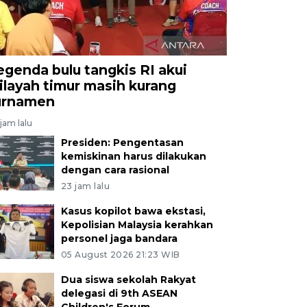
egenda bulu tangkis RI akui
ilayah timur masih kurang
urnamen
jam lalu
Presiden: Pengentasan
kemiskinan harus dilakukan
dengan cara rasional
23 jam lalu
Kasus kopilot bawa ekstasi,
Kepolisian Malaysia kerahkan
personel jaga bandara
05 August 2026 21:23 WIB
Dua siswa sekolah Rakyat
delegasi di 9th ASEAN
Children's Forum