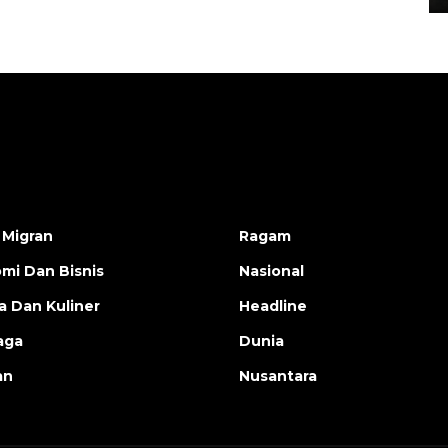
 Migran
Ragam
mi Dan Bisnis
Nasional
a Dan Kuliner
Headline
aga
Dunia
an
Nusantara