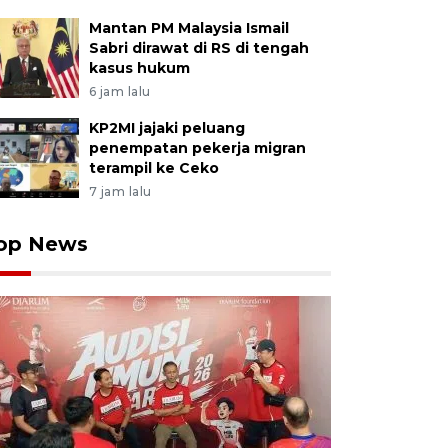
Mantan PM Malaysia Ismail
Sabri dirawat di RS di tengah
kasus hukum
6 jam lalu
KP2MI jajaki peluang
penempatan pekerja migran
terampil ke Ceko
7 jam lalu
op News