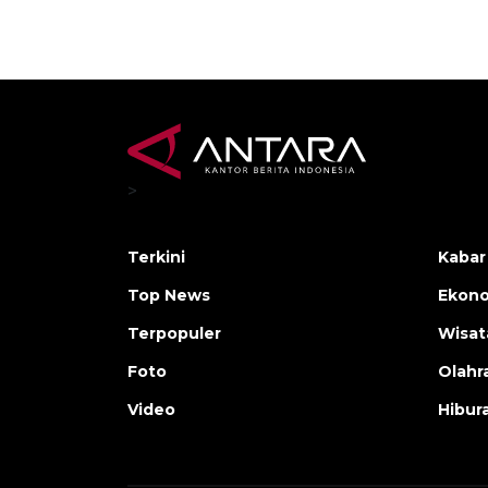
>
Terkini
Kabar
Top News
Ekono
Terpopuler
Wisat
Foto
Olahr
Video
Hibur