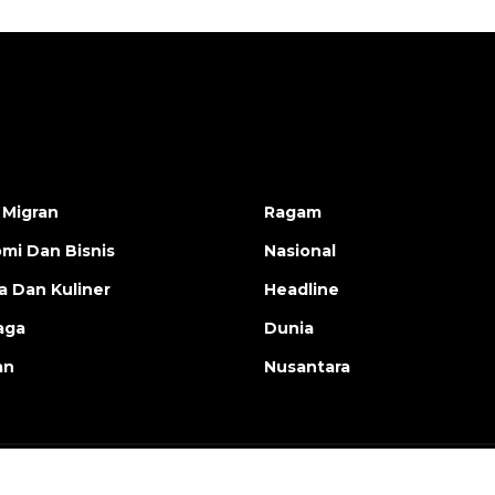
 Migran
Ragam
mi Dan Bisnis
Nasional
a Dan Kuliner
Headline
aga
Dunia
an
Nusantara