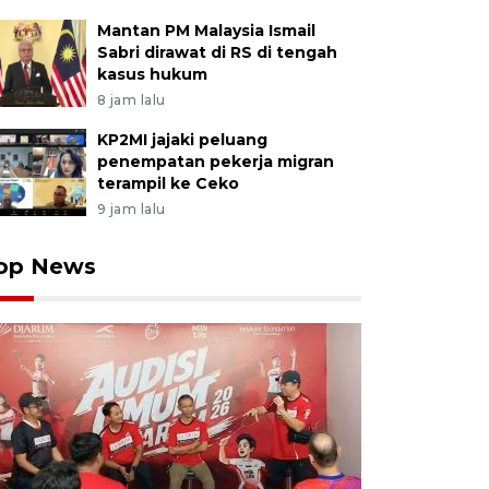
Mantan PM Malaysia Ismail
Sabri dirawat di RS di tengah
kasus hukum
8 jam lalu
KP2MI jajaki peluang
penempatan pekerja migran
terampil ke Ceko
9 jam lalu
op News