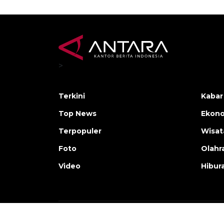
>
Terkini
Kabar
Top News
Ekono
Terpopuler
Wisat
Foto
Olahr
Video
Hibur
Copyright © ANTARA