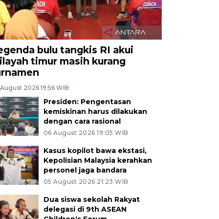
egenda bulu tangkis RI akui
ilayah timur masih kurang
urnamen
 August 2026 19:56 WIB
Presiden: Pengentasan
kemiskinan harus dilakukan
dengan cara rasional
06 August 2026 19:05 WIB
Kasus kopilot bawa ekstasi,
Kepolisian Malaysia kerahkan
personel jaga bandara
05 August 2026 21:23 WIB
Dua siswa sekolah Rakyat
delegasi di 9th ASEAN
Children's Forum