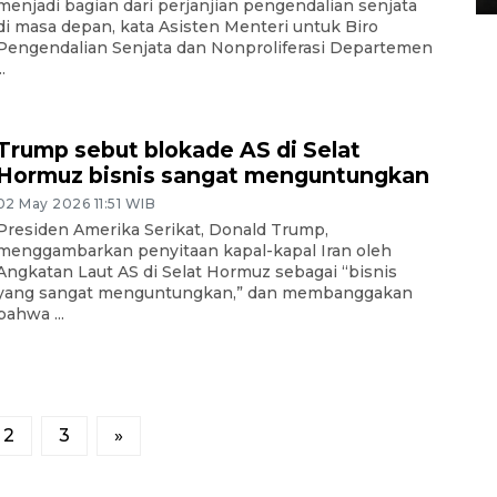
menjadi bagian dari perjanjian pengendalian senjata
di masa depan, kata Asisten Menteri untuk Biro
Pengendalian Senjata dan Nonproliferasi Departemen
..
Trump sebut blokade AS di Selat
Hormuz bisnis sangat menguntungkan
02 May 2026 11:51 WIB
Presiden Amerika Serikat, Donald Trump,
menggambarkan penyitaan kapal-kapal Iran oleh
Angkatan Laut AS di Selat Hormuz sebagai “bisnis
yang sangat menguntungkan,” dan membanggakan
bahwa ...
2
3
»