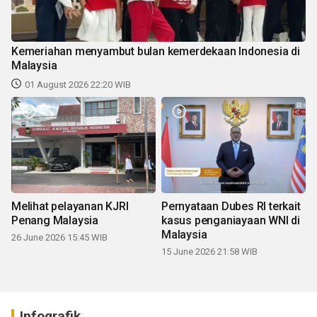
Kemeriahan menyambut bulan kemerdekaan Indonesia di
Malaysia
01 August 2026 22:20 WIB
Melihat pelayanan KJRI
Pernyataan Dubes RI terkait
Penang Malaysia
kasus penganiayaan WNI di
Malaysia
26 June 2026 15:45 WIB
15 June 2026 21:58 WIB
Infografik