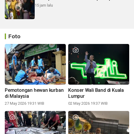
15 jam lalu
Foto
Pemotongan hewan kurban
Konser Wali Band di Kuala
di Malaysia
Lumpur
27 May 2026 19:31 WIB
02 May 2026 19:37 WIB