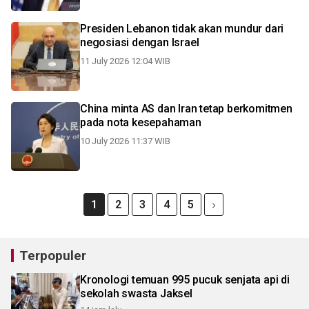
Presiden Lebanon tidak akan mundur dari
negosiasi dengan Israel
11 July 2026 12:04 WIB
China minta AS dan Iran tetap berkomitmen
pada nota kesepahaman
10 July 2026 11:37 WIB
1
2
3
4
5
Terpopuler
Kronologi temuan 995 pucuk senjata api di
sekolah swasta Jaksel