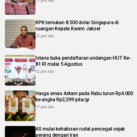
17 jam lalu
KPK temukan 8.500 dolar Singapura di
ruangan Kepala Kanim Jaksel
12 jam lalu
Istana buka pendaftaran undangan HUT Ke-
81 RI mulai 5 Agustus
12 jam lalu
Harga emas Antam pada Rabu turun Rp4.000
ke angka Rp2,599 juta/gr
17 jam lalu
AS mulai kehabisan rudal pencegat sejak
perang dengan Iran