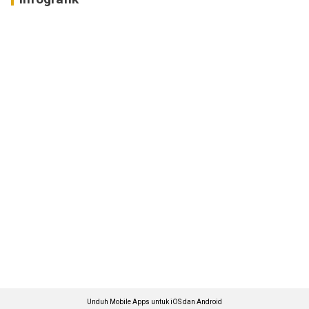
Unduh Mobile Apps untuk iOS dan Android