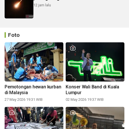
12 jam lalu
Foto
Pemotongan hewan kurban
Konser Wali Band di Kuala
di Malaysia
Lumpur
27 May 2026 19:31 WIB
02 May 2026 19:37 WIB