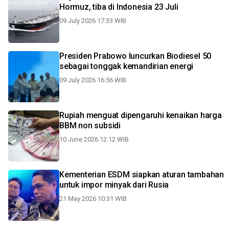
Hormuz, tiba di Indonesia 23 Juli
09 July 2026 17:33 WIB
Presiden Prabowo luncurkan Biodiesel 50
sebagai tonggak kemandirian energi
09 July 2026 16:56 WIB
Rupiah menguat dipengaruhi kenaikan harga
BBM non subsidi
10 June 2026 12:12 WIB
Kementerian ESDM siapkan aturan tambahan
untuk impor minyak dari Rusia
21 May 2026 10:31 WIB