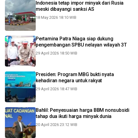
Indonesia tetap impor minyak dari Rusia
meski dibayangi sanksi AS
18 May 2026 18:10 WIB
Pertamina Patra Niaga siap dukung
pengembangan SPBU nelayan wilayah 3T
29 April 2026 18:50 WIB
Presiden: Program MBG bukti nyata
kehadiran negara untuk rakyat
29 April 2026 18:47 WIB
Bahlil: Penyesuaian harga BBM nonsubsidi
tahap dua ikuti harga minyak dunia
20 April 2026 23:12 WIB