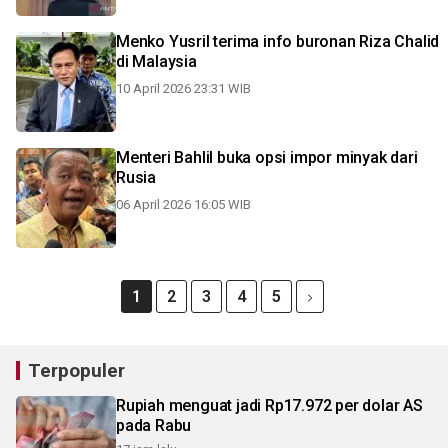
Menko Yusril terima info buronan Riza Chalid
di Malaysia
10 April 2026 23:31 WIB
Menteri Bahlil buka opsi impor minyak dari
Rusia
06 April 2026 16:05 WIB
1
2
3
4
5
Terpopuler
Rupiah menguat jadi Rp17.972 per dolar AS
pada Rabu