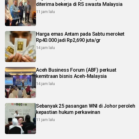
diterima bekerja di RS swasta Malaysia
11 jam lalu
Harga emas Antam pada Sabtu meroket
Rp40.000 jadi Rp2,690 juta/gr
14 jam lalu
Aceh Business Forum (ABF) perkuat
kemitraan bisnis Aceh-Malaysia
14 jam lalu
Sebanyak 25 pasangan WNI di Johor peroleh
kepastian hukum perkawinan
11 jam lalu