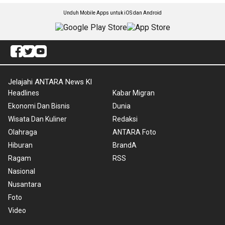
Unduh Mobile Apps untuk iOS dan Android
Jelajahi ANTARA News Kl
Headlines
Kabar Migran
Ekonomi Dan Bisnis
Dunia
Wisata Dan Kuliner
Redaksi
Olahraga
ANTARA Foto
Hiburan
BrandA
Ragam
RSS
Nasional
Nusantara
Foto
Video