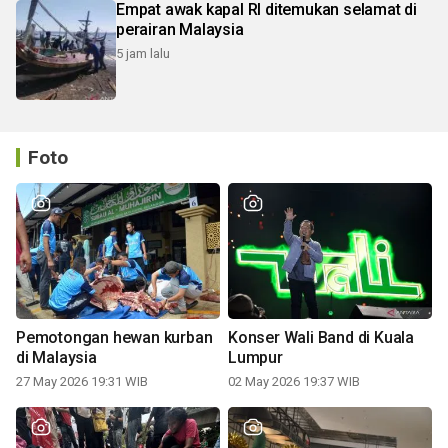
Empat awak kapal RI ditemukan selamat di
perairan Malaysia
5 jam lalu
Foto
Pemotongan hewan kurban
Konser Wali Band di Kuala
di Malaysia
Lumpur
27 May 2026 19:31 WIB
02 May 2026 19:37 WIB