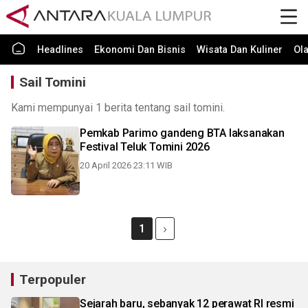
Headlines
Ekonomi Dan Bisnis
Wisata Dan Kuliner
Ol
Sail Tomini
Kami mempunyai 1 berita tentang sail tomini.
Pemkab Parimo gandeng BTA laksanakan
Festival Teluk Tomini 2026
20 April 2026 23:11 WIB
1
Terpopuler
Sejarah baru, sebanyak 12 perawat RI resmi