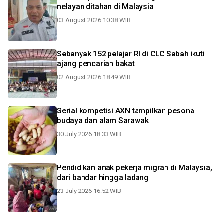
nelayan ditahan di Malaysia
03 August 2026 10:38 WIB
Sebanyak 152 pelajar RI di CLC Sabah ikuti
ajang pencarian bakat
02 August 2026 18:49 WIB
Serial kompetisi AXN tampilkan pesona
budaya dan alam Sarawak
30 July 2026 18:33 WIB
Pendidikan anak pekerja migran di Malaysia,
dari bandar hingga ladang
23 July 2026 16:52 WIB