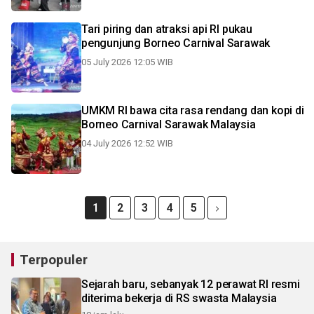
Tari piring dan atraksi api RI pukau
pengunjung Borneo Carnival Sarawak
05 July 2026 12:05 WIB
UMKM RI bawa cita rasa rendang dan kopi di
Borneo Carnival Sarawak Malaysia
04 July 2026 12:52 WIB
1
2
3
4
5
Terpopuler
Sejarah baru, sebanyak 12 perawat RI resmi
diterima bekerja di RS swasta Malaysia