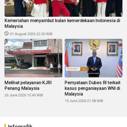
Kemeriahan menyambut bulan kemerdekaan Indonesia di
Malaysia
01 August 2026 22:20 WIB
Melihat pelayanan KJRI
Pernyataan Dubes RI terkait
Penang Malaysia
kasus penganiayaan WNI di
Malaysia
26 June 2026 15:45 WIB
15 June 2026 21:58 WIB
Infografik