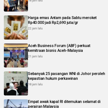
18 jam lalu
Harga emas Antam pada Sabtu meroket
Rp40.000 jadi Rp2,690 juta/gr
22 jam lalu
Aceh Business Forum (ABF) perkuat
kemitraan bisnis Aceh-Malaysia
21 jam lalu
Sebanyak 25 pasangan WNI di Johor peroleh
kepastian hukum perkawinan
18 jam lalu
Empat awak kapal RI ditemukan selamat di
perairan Malaysia