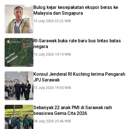
Bulog kejar kesepakatan ekspor beras ke
Malaysia dan Singapura
13 July 2026 23:22 WIB
RI-Sarawak buka rute baru bus lintas batas
negara
13 July 2026 19:15 WIB
Konsul Jenderal RI Kuching terima Pengarah
JPJ Sarawak
13 July 2026 19:05 WIB
Sebanyak 22 anak PMI di Sarawak raih
beasiswa Gema Cita 2026
08 July 2026 20:46 WIB