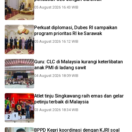
05 August 2026 16:43 WIB
Perkuat diplomasi, Dubes RI sampaikan
program prioritas RI ke Sarawak
05 August 2026 16:12 WIB
Guru: CLC di Malaysia kurangi keterlibatan
anak PMI di ladang sawit
04 August 2026 18:09 WIB
Atlet tinju Singkawang raih emas dan gelar
petinju terbaik di Malaysia
03 August 2026 18:34 WIB
BPPD Kepri koordinasi dengan KJRI soal