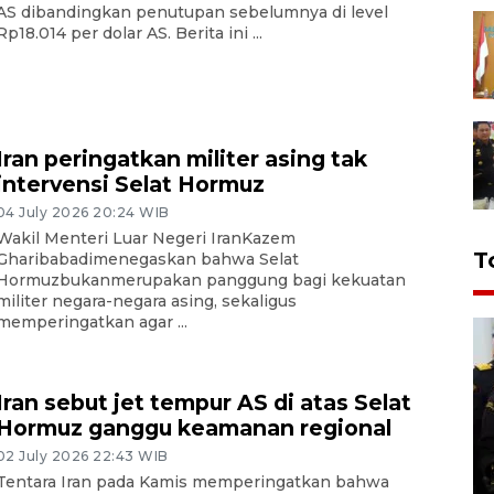
AS dibandingkan penutupan sebelumnya di level
Rp18.014 per dolar AS. Berita ini ...
Iran peringatkan militer asing tak
intervensi Selat Hormuz
04 July 2026 20:24 WIB
Wakil Menteri Luar Negeri IranKazem
T
Gharibabadimenegaskan bahwa Selat
Hormuzbukanmerupakan panggung bagi kekuatan
militer negara-negara asing, sekaligus
memperingatkan agar ...
Iran sebut jet tempur AS di atas Selat
Hormuz ganggu keamanan regional
02 July 2026 22:43 WIB
Tentara Iran pada Kamis memperingatkan bahwa