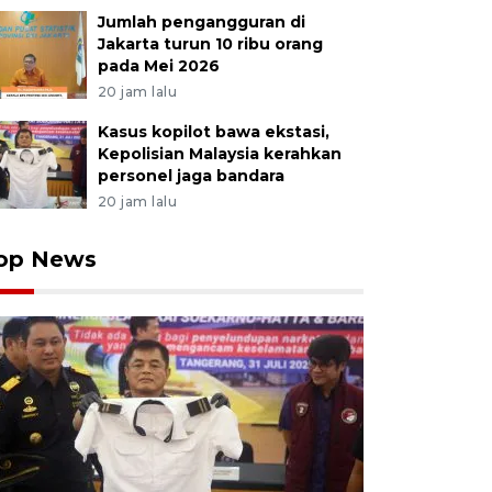
Jumlah pengangguran di
Jakarta turun 10 ribu orang
pada Mei 2026
20 jam lalu
Kasus kopilot bawa ekstasi,
Kepolisian Malaysia kerahkan
personel jaga bandara
20 jam lalu
op News