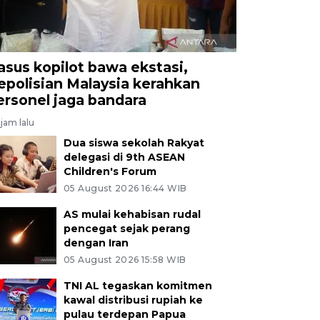
asus kopilot bawa ekstasi,
epolisian Malaysia kerahkan
ersonel jaga bandara
jam lalu
Dua siswa sekolah Rakyat
delegasi di 9th ASEAN
Children's Forum
05 August 2026 16:44 WIB
AS mulai kehabisan rudal
pencegat sejak perang
dengan Iran
05 August 2026 15:58 WIB
TNI AL tegaskan komitmen
kawal distribusi rupiah ke
pulau terdepan Papua