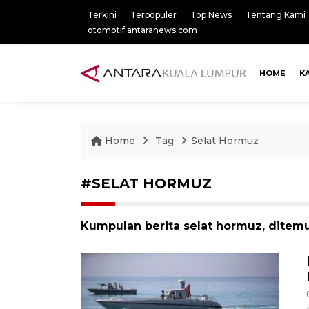
Terkini
Terpopuler
Top News
Tentang Kami
otomotif.antaranews.com
HOME
K
Home
Tag
Selat Hormuz
#SELAT HORMUZ
Kumpulan berita selat hormuz, ditemu