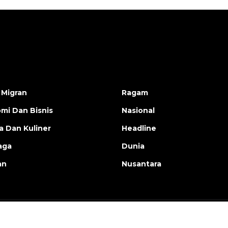
 Migran
Ragam
mi Dan Bisnis
Nasional
a Dan Kuliner
Headline
aga
Dunia
an
Nusantara