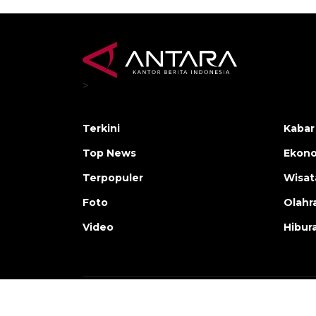
>
Terkini
Kabar
Top News
Ekono
Terpopuler
Wisat
Foto
Olahr
Video
Hibur
Copyright © ANTARA