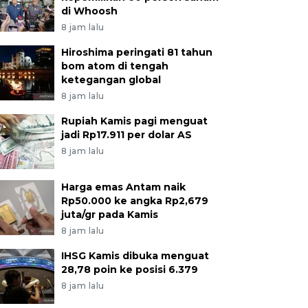
di Whoosh
8 jam lalu
Hiroshima peringati 81 tahun
bom atom di tengah
ketegangan global
8 jam lalu
Rupiah Kamis pagi menguat
jadi Rp17.911 per dolar AS
8 jam lalu
Harga emas Antam naik
Rp50.000 ke angka Rp2,679
juta/gr pada Kamis
8 jam lalu
IHSG Kamis dibuka menguat
28,78 poin ke posisi 6.379
8 jam lalu