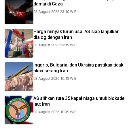
damai di Gaza
03 August 2026 23:40 WIB
Harga minyak turun usai AS siap lanjutkan
dialog dengan Iran
03 August 2026 23:39 WIB
Inggris, Bulgaria, dan Ukraina pastikan tidak
akan serang Iran
03 August 2026 10:43 WIB
AS alihkan rute 35 kapal niaga untuk blokade
laut Iran
03 August 2026 10:39 WIB