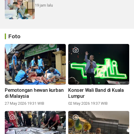
19 jam lalu
Foto
Pemotongan hewan kurban
Konser Wali Band di Kuala
di Malaysia
Lumpur
27 May 2026 19:31 WIB
02 May 2026 19:37 WIB