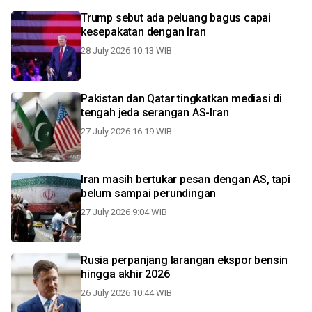
Trump sebut ada peluang bagus capai
kesepakatan dengan Iran
28 July 2026 10:13 WIB
Pakistan dan Qatar tingkatkan mediasi di
tengah jeda serangan AS-Iran
27 July 2026 16:19 WIB
Iran masih bertukar pesan dengan AS, tapi
belum sampai perundingan
27 July 2026 9:04 WIB
Rusia perpanjang larangan ekspor bensin
hingga akhir 2026
26 July 2026 10:44 WIB