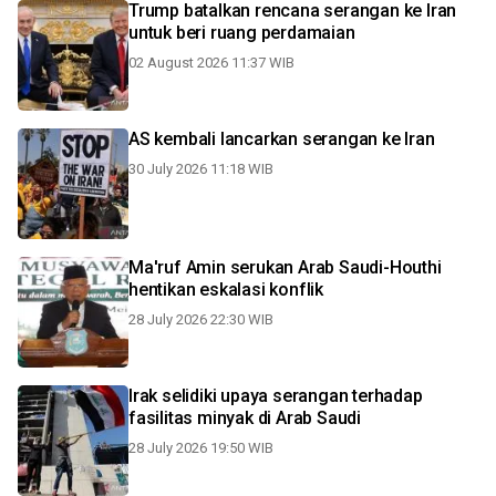
Trump batalkan rencana serangan ke Iran
untuk beri ruang perdamaian
02 August 2026 11:37 WIB
AS kembali lancarkan serangan ke Iran
30 July 2026 11:18 WIB
Ma'ruf Amin serukan Arab Saudi-Houthi
hentikan eskalasi konflik
28 July 2026 22:30 WIB
Irak selidiki upaya serangan terhadap
fasilitas minyak di Arab Saudi
28 July 2026 19:50 WIB