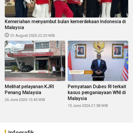
Kemeriahan menyambut bulan kemerdekaan Indonesia di
Malaysia
01 August 2026 22:20 WIB
Melihat pelayanan KJRI
Pernyataan Dubes RI terkait
Penang Malaysia
kasus penganiayaan WNI di
Malaysia
26 June 2026 15:45 WIB
15 June 2026 21:58 WIB
Infografik