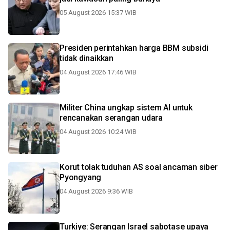
05 August 2026 15:37 WIB
Presiden perintahkan harga BBM subsidi
tidak dinaikkan
04 August 2026 17:46 WIB
Militer China ungkap sistem AI untuk
rencanakan serangan udara
04 August 2026 10:24 WIB
Korut tolak tuduhan AS soal ancaman siber
Pyongyang
04 August 2026 9:36 WIB
Turkiye: Serangan Israel sabotase upaya