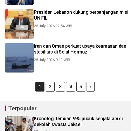
Presiden Lebanon dukung perpanjangan misi
UNIFIL
25 July 2026 12:54 WIB
Iran dan Oman perkuat upaya keamanan dan
stabilitas di Selat Hormuz
25 July 2026 9:12 WIB
1
2
3
4
5
Terpopuler
Kronologi temuan 995 pucuk senjata api di
sekolah swasta Jaksel