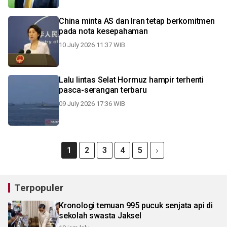
China minta AS dan Iran tetap berkomitmen
pada nota kesepahaman
10 July 2026 11:37 WIB
Lalu lintas Selat Hormuz hampir terhenti
pasca-serangan terbaru
09 July 2026 17:36 WIB
1
2
3
4
5
Terpopuler
Kronologi temuan 995 pucuk senjata api di
sekolah swasta Jaksel