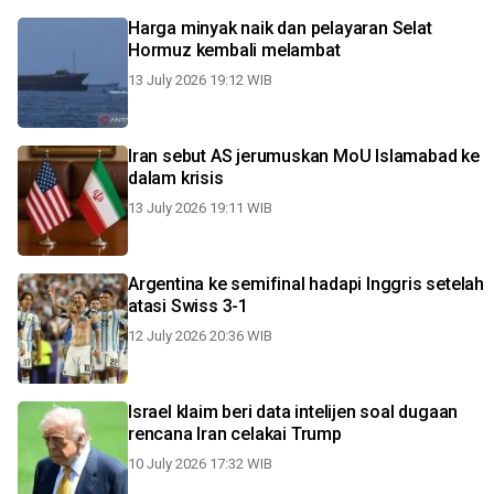
Harga minyak naik dan pelayaran Selat
Hormuz kembali melambat
13 July 2026 19:12 WIB
Iran sebut AS jerumuskan MoU Islamabad ke
dalam krisis
13 July 2026 19:11 WIB
Argentina ke semifinal hadapi Inggris setelah
atasi Swiss 3-1
12 July 2026 20:36 WIB
Israel klaim beri data intelijen soal dugaan
rencana Iran celakai Trump
10 July 2026 17:32 WIB