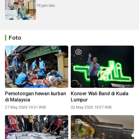
19 jam lalu
Foto
Pemotongan hewan kurban
Konser Wali Band di Kuala
di Malaysia
Lumpur
27 May 2026 19:31 WIB
02 May 2026 19:37 WIB