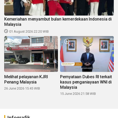
Kemeriahan menyambut bulan kemerdekaan Indonesia di
Malaysia
01 August 2026 22:20 WIB
Melihat pelayanan KJRI
Pernyataan Dubes RI terkait
Penang Malaysia
kasus penganiayaan WNI di
Malaysia
26 June 2026 15:45 WIB
15 June 2026 21:58 WIB
Infografik