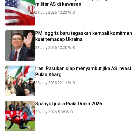
militer AS di kawasan
21 July 2026 10:23 WIB
PM Inggris baru tegaskan kembali komitmen
kuat terhadap Ukraina
21 July 2026 10:20 WIB
Iran: Pasukan siap menyambut jika AS invasi
Pulau Kharg
20 July 2026 22:11 WIB
Spanyol juara Piala Dunia 2026
20 July 2026 5:38 WIB