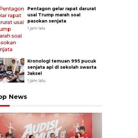
Pentagon gelar rapat darurat
usai Trump marah soal
pasokan senjata
1 jam lalu
Kronologi temuan 995 pucuk
senjata api di sekolah swasta
Jaksel
1 jam lalu
op News