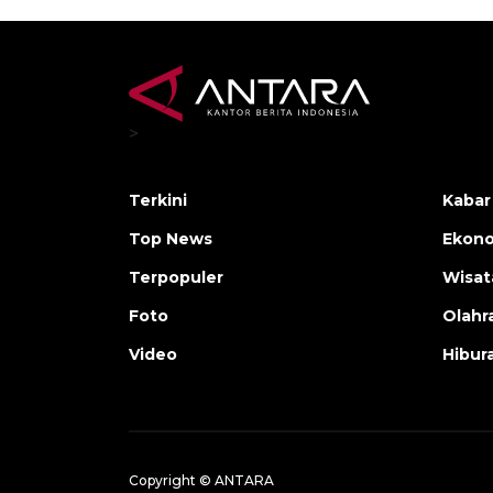
>
Terkini
Kabar
Top News
Ekono
Terpopuler
Wisat
Foto
Olahr
Video
Hibur
Copyright © ANTARA