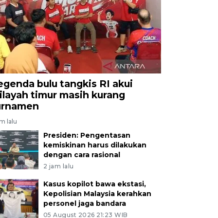
egenda bulu tangkis RI akui
ilayah timur masih kurang
urnamen
am lalu
Presiden: Pengentasan
kemiskinan harus dilakukan
dengan cara rasional
2 jam lalu
Kasus kopilot bawa ekstasi,
Kepolisian Malaysia kerahkan
personel jaga bandara
05 August 2026 21:23 WIB