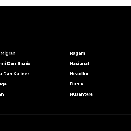
 Migran
Ragam
mi Dan Bisnis
Nasional
a Dan Kuliner
Headline
aga
Dunia
an
Nusantara