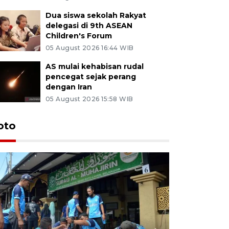
Dua siswa sekolah Rakyat
delegasi di 9th ASEAN
Children's Forum
05 August 2026 16:44 WIB
AS mulai kehabisan rudal
pencegat sejak perang
dengan Iran
05 August 2026 15:58 WIB
oto