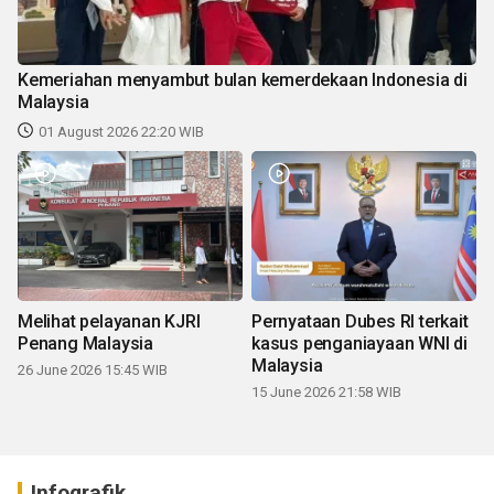
Kemeriahan menyambut bulan kemerdekaan Indonesia di
Malaysia
01 August 2026 22:20 WIB
Melihat pelayanan KJRI
Pernyataan Dubes RI terkait
Penang Malaysia
kasus penganiayaan WNI di
Malaysia
26 June 2026 15:45 WIB
15 June 2026 21:58 WIB
Infografik