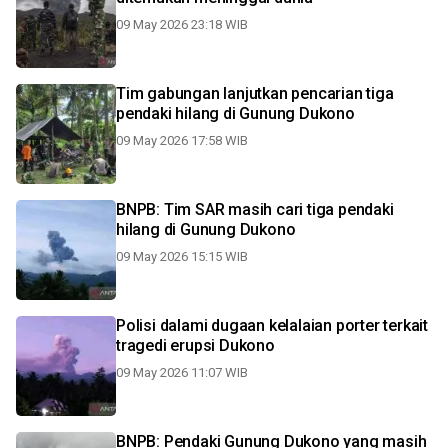
09 May 2026 23:18 WIB
Tim gabungan lanjutkan pencarian tiga
pendaki hilang di Gunung Dukono
09 May 2026 17:58 WIB
BNPB: Tim SAR masih cari tiga pendaki
hilang di Gunung Dukono
09 May 2026 15:15 WIB
Polisi dalami dugaan kelalaian porter terkait
tragedi erupsi Dukono
09 May 2026 11:07 WIB
BNPB: Pendaki Gunung Dukono yang masih