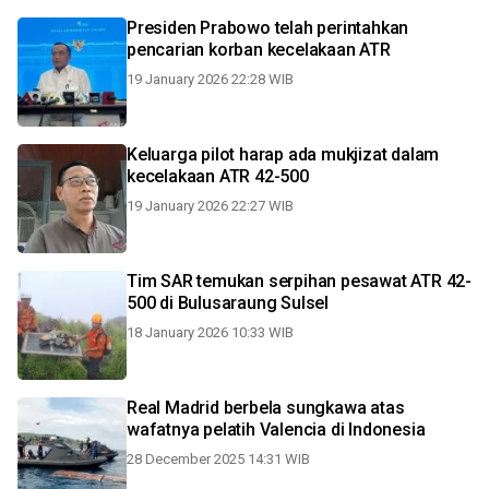
Presiden Prabowo telah perintahkan
pencarian korban kecelakaan ATR
19 January 2026 22:28 WIB
Keluarga pilot harap ada mukjizat dalam
kecelakaan ATR 42-500
19 January 2026 22:27 WIB
Tim SAR temukan serpihan pesawat ATR 42-
500 di Bulusaraung Sulsel
18 January 2026 10:33 WIB
Real Madrid berbela sungkawa atas
wafatnya pelatih Valencia di Indonesia
28 December 2025 14:31 WIB