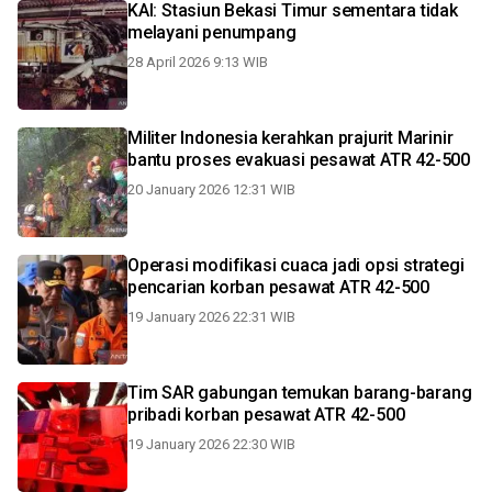
KAI: Stasiun Bekasi Timur sementara tidak
melayani penumpang
28 April 2026 9:13 WIB
Militer Indonesia kerahkan prajurit Marinir
bantu proses evakuasi pesawat ATR 42-500
20 January 2026 12:31 WIB
Operasi modifikasi cuaca jadi opsi strategi
pencarian korban pesawat ATR 42-500
19 January 2026 22:31 WIB
Tim SAR gabungan temukan barang-barang
pribadi korban pesawat ATR 42-500
19 January 2026 22:30 WIB