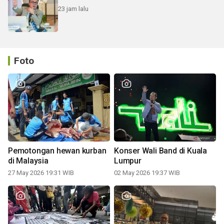
23 jam lalu
Foto
Pemotongan hewan kurban
Konser Wali Band di Kuala
di Malaysia
Lumpur
27 May 2026 19:31 WIB
02 May 2026 19:37 WIB