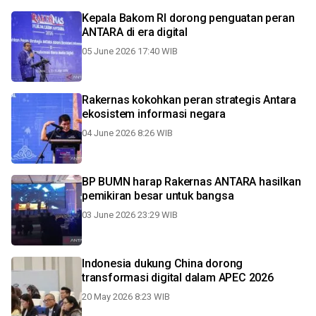
Kepala Bakom RI dorong penguatan peran
ANTARA di era digital
05 June 2026 17:40 WIB
Rakernas kokohkan peran strategis Antara
ekosistem informasi negara
04 June 2026 8:26 WIB
BP BUMN harap Rakernas ANTARA hasilkan
pemikiran besar untuk bangsa
03 June 2026 23:29 WIB
Indonesia dukung China dorong
transformasi digital dalam APEC 2026
20 May 2026 8:23 WIB