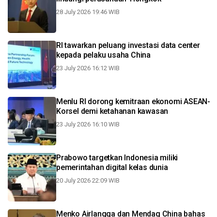
28 July 2026 19:46 WIB
RI tawarkan peluang investasi data center
kepada pelaku usaha China
23 July 2026 16:12 WIB
Menlu RI dorong kemitraan ekonomi ASEAN-
Korsel demi ketahanan kawasan
23 July 2026 16:10 WIB
Prabowo targetkan Indonesia miliki
pemerintahan digital kelas dunia
20 July 2026 22:09 WIB
Menko Airlangga dan Mendag China bahas