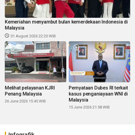
Kemeriahan menyambut bulan kemerdekaan Indonesia di
Malaysia
01 August 2026 22:20 WIB
Melihat pelayanan KJRI
Pernyataan Dubes RI terkait
Penang Malaysia
kasus penganiayaan WNI di
Malaysia
26 June 2026 15:45 WIB
15 June 2026 21:58 WIB
Infografik