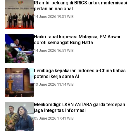
RI ambil peluang di BRICS untuk modernisasi
pertanian nasional
14 June 2026 19:31 WIB
Hadiri rapat koperasi Malaysia, PM Anwar
soroti semangat Bung Hatta
14 June 2026 16:51 WIB
Lembaga kepakaran Indonesia-China bahas
potensi kerja sama AI
13 June 2026 11:14 WIB
Menkomdigi: LKBN ANTARA garda terdepan
jaga integritas informasi
05 June 2026 17:41 WIB