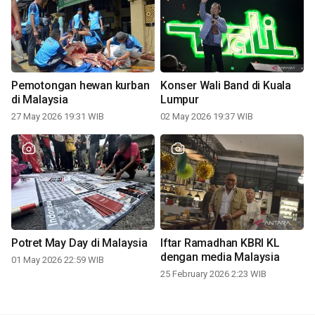
Pemotongan hewan kurban
Konser Wali Band di Kuala
di Malaysia
Lumpur
27 May 2026 19:31 WIB
02 May 2026 19:37 WIB
Potret May Day di Malaysia
Iftar Ramadhan KBRI KL
dengan media Malaysia
01 May 2026 22:59 WIB
25 February 2026 2:23 WIB