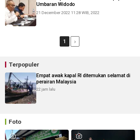
Umbaran Widodo
21 December 2022 11:28 WIB, 2022
1
Terpopuler
Empat awak kapal RI ditemukan selamat di
perairan Malaysia
22 jam lalu
Foto