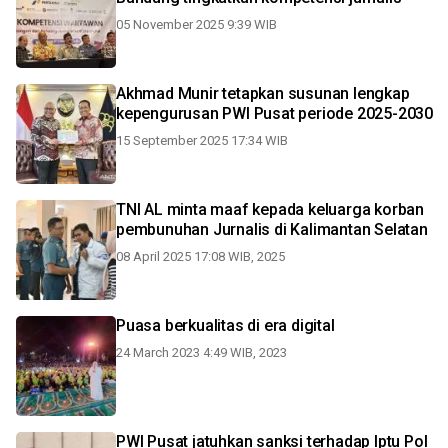
05 November 2025 9:39 WIB
Akhmad Munir tetapkan susunan lengkap
kepengurusan PWI Pusat periode 2025-2030
15 September 2025 17:34 WIB
TNI AL minta maaf kepada keluarga korban
pembunuhan Jurnalis di Kalimantan Selatan
08 April 2025 17:08 WIB, 2025
Puasa berkualitas di era digital
24 March 2023 4:49 WIB, 2023
PWI Pusat jatuhkan sanksi terhadap Iptu Pol