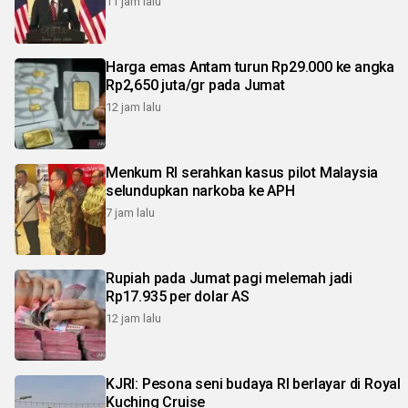
11 jam lalu
Harga emas Antam turun Rp29.000 ke angka
Rp2,650 juta/gr pada Jumat
12 jam lalu
Menkum RI serahkan kasus pilot Malaysia
selundupkan narkoba ke APH
7 jam lalu
Rupiah pada Jumat pagi melemah jadi
Rp17.935 per dolar AS
12 jam lalu
KJRI: Pesona seni budaya RI berlayar di Royal
Kuching Cruise