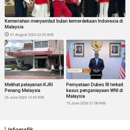
Kemeriahan menyambut bulan kemerdekaan Indonesia di
Malaysia
01 August 2026 22:20 WIB
Melihat pelayanan KJRI
Pernyataan Dubes RI terkait
Penang Malaysia
kasus penganiayaan WNI di
Malaysia
26 June 2026 15:45 WIB
15 June 2026 21:58 WIB
Infografik