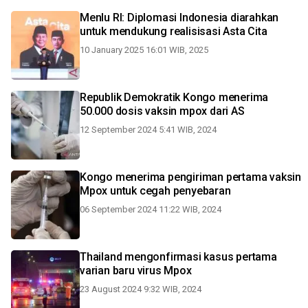
Menlu RI: Diplomasi Indonesia diarahkan
untuk mendukung realisisasi Asta Cita
10 January 2025 16:01 WIB, 2025
Republik Demokratik Kongo menerima
50.000 dosis vaksin mpox dari AS
12 September 2024 5:41 WIB, 2024
Kongo menerima pengiriman pertama vaksin
Mpox untuk cegah penyebaran
06 September 2024 11:22 WIB, 2024
Thailand mengonfirmasi kasus pertama
varian baru virus Mpox
23 August 2024 9:32 WIB, 2024