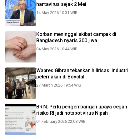
hantavirus sejak 2 Mei
14 May 2026 10:31 WIB
Korban meninggal akibat campak di
Bangladesh nyaris 300 jiwa
04 May 2026 10:44 WIB
Wapres Gibran tekankan hilirisasi industri
peternakan di Boyolali
27 March 2026 19:54 WIB
BRIN: Perlu pengembangan upaya cegah
risiko RI jadi hotspot virus Nipah
04 February 2026 22:08 WIB