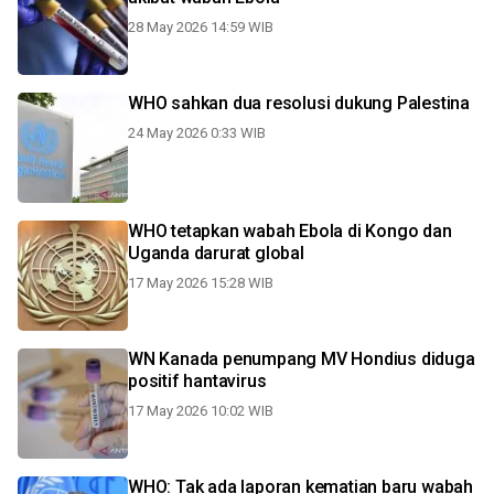
28 May 2026 14:59 WIB
WHO sahkan dua resolusi dukung Palestina
24 May 2026 0:33 WIB
WHO tetapkan wabah Ebola di Kongo dan
Uganda darurat global
17 May 2026 15:28 WIB
WN Kanada penumpang MV Hondius diduga
positif hantavirus
17 May 2026 10:02 WIB
WHO: Tak ada laporan kematian baru wabah