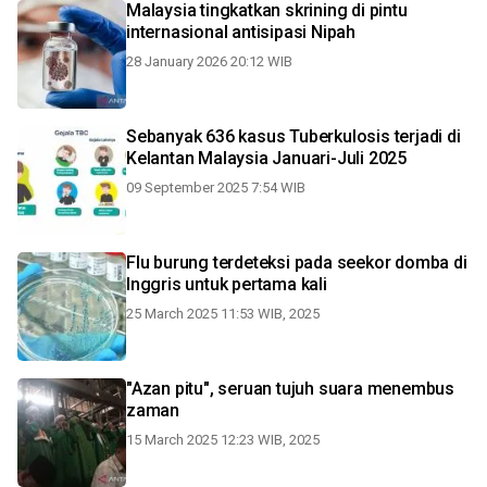
Malaysia tingkatkan skrining di pintu
internasional antisipasi Nipah
28 January 2026 20:12 WIB
Sebanyak 636 kasus Tuberkulosis terjadi di
Kelantan Malaysia Januari-Juli 2025
09 September 2025 7:54 WIB
Flu burung terdeteksi pada seekor domba di
Inggris untuk pertama kali
25 March 2025 11:53 WIB, 2025
"Azan pitu", seruan tujuh suara menembus
zaman
15 March 2025 12:23 WIB, 2025