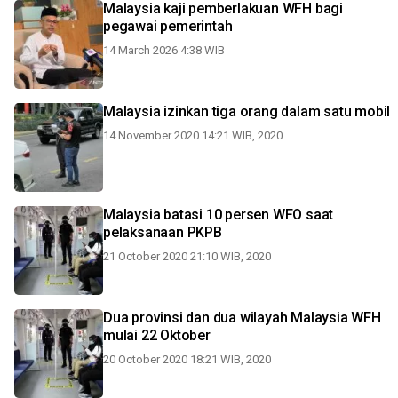
Malaysia kaji pemberlakuan WFH bagi
pegawai pemerintah
14 March 2026 4:38 WIB
Malaysia izinkan tiga orang dalam satu mobil
14 November 2020 14:21 WIB, 2020
Malaysia batasi 10 persen WFO saat
pelaksanaan PKPB
21 October 2020 21:10 WIB, 2020
Dua provinsi dan dua wilayah Malaysia WFH
mulai 22 Oktober
20 October 2020 18:21 WIB, 2020