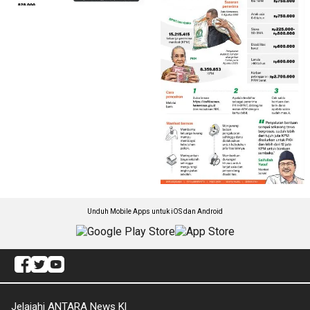
Unduh Mobile Apps untuk iOS dan Android
Jelajahi ANTARA News Kl