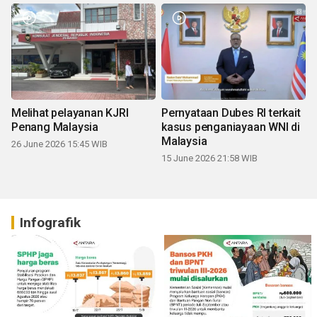
Melihat pelayanan KJRI
Pernyataan Dubes RI terkait
Penang Malaysia
kasus penganiayaan WNI di
Malaysia
26 June 2026 15:45 WIB
15 June 2026 21:58 WIB
Infografik