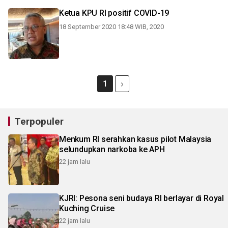
Ketua KPU RI positif COVID-19
18 September 2020 18:48 WIB, 2020
1
Terpopuler
Menkum RI serahkan kasus pilot Malaysia
selundupkan narkoba ke APH
22 jam lalu
KJRI: Pesona seni budaya RI berlayar di Royal
Kuching Cruise
22 jam lalu