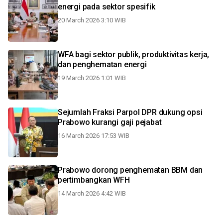
energi pada sektor spesifik
20 March 2026 3:10 WIB
WFA bagi sektor publik, produktivitas kerja,
dan penghematan energi
19 March 2026 1:01 WIB
Sejumlah Fraksi Parpol DPR dukung opsi
Prabowo kurangi gaji pejabat
16 March 2026 17:53 WIB
Prabowo dorong penghematan BBM dan
pertimbangkan WFH
14 March 2026 4:42 WIB