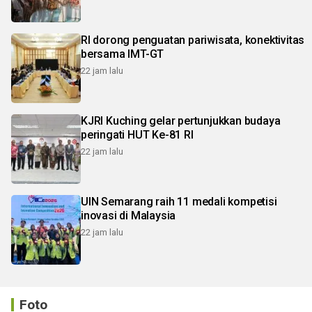
RI dorong penguatan pariwisata, konektivitas
bersama IMT-GT
22 jam lalu
KJRI Kuching gelar pertunjukkan budaya
peringati HUT Ke-81 RI
22 jam lalu
UIN Semarang raih 11 medali kompetisi
inovasi di Malaysia
22 jam lalu
Foto