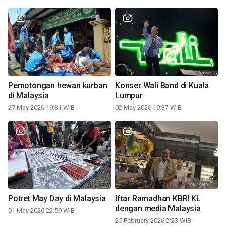
Pemotongan hewan kurban
Konser Wali Band di Kuala
di Malaysia
Lumpur
27 May 2026 19:31 WIB
02 May 2026 19:37 WIB
Potret May Day di Malaysia
Iftar Ramadhan KBRI KL
dengan media Malaysia
01 May 2026 22:59 WIB
25 February 2026 2:23 WIB