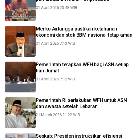
01 April 2026 23:48 WIB
Menko Airlangga pastikan ketahanan
ekonomi dan stok BBM nasional tetap aman
01 April 2026 7:13 WIB
Pemerintah terapkan WFH bagi ASN setiap
hari Jumat
01 April 2026 7:12 WIB
Pemerintah RI berlakukan WFH untuk ASN
dan swasta setelah Lebaran
21 March 2026 21:22 WIB
Seskab: Presiden instruksikan efisiensi